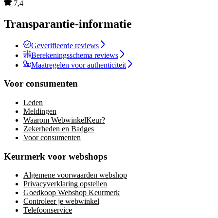
7,4
Transparantie-informatie
Geverifieerde reviews
Berekeningsschema reviews
Maatregelen voor authenticiteit
Voor consumenten
Leden
Meldingen
Waarom WebwinkelKeur?
Zekerheden en Badges
Voor consumenten
Keurmerk voor webshops
Algemene voorwaarden webshop
Privacyverklaring opstellen
Goedkoop Webshop Keurmerk
Controleer je webwinkel
Telefoonservice