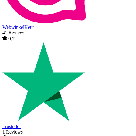
WebwinkelKeur
41 Reviews
9,7
Trustpilot
1 Reviews