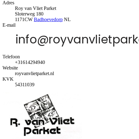
Adres
Roy van Vliet Parket
Sloterweg 180
1171CW
Badhoevedorp
NL
E-mail
Telefoon
+31614294940
Website
royvanvlietparket.nl
KVK
54311039