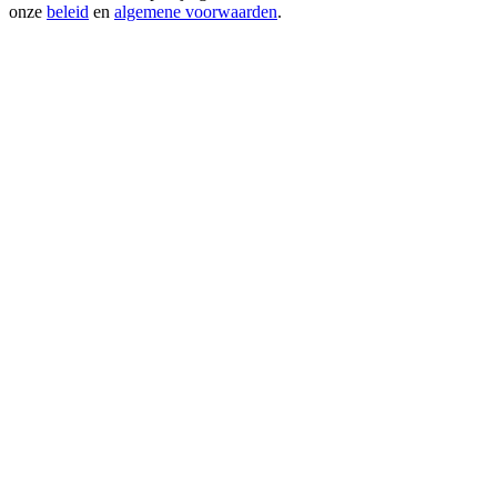
onze
beleid
en
algemene voorwaarden
.