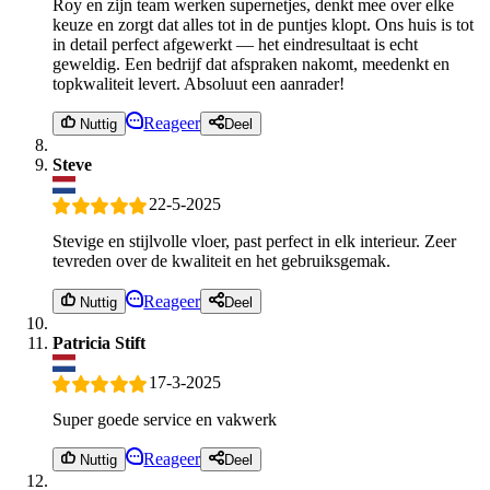
Roy en zijn team werken supernetjes, denkt mee over elke
keuze en zorgt dat alles tot in de puntjes klopt. Ons huis is tot
in detail perfect afgewerkt — het eindresultaat is echt
geweldig. Een bedrijf dat afspraken nakomt, meedenkt en
topkwaliteit levert. Absoluut een aanrader!
Reageer
Nuttig
Deel
Steve
22-5-2025
Stevige en stijlvolle vloer, past perfect in elk interieur. Zeer
tevreden over de kwaliteit en het gebruiksgemak.
Reageer
Nuttig
Deel
Patricia Stift
17-3-2025
Super goede service en vakwerk
Reageer
Nuttig
Deel