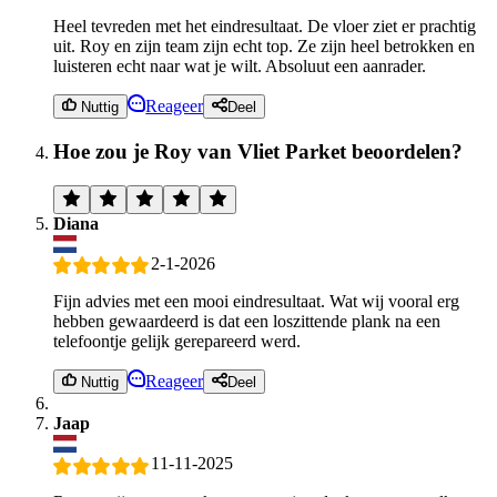
Heel tevreden met het eindresultaat. De vloer ziet er prachtig
uit. Roy en zijn team zijn echt top. Ze zijn heel betrokken en
luisteren echt naar wat je wilt. Absoluut een aanrader.
Reageer
Nuttig
Deel
Hoe zou je Roy van Vliet Parket beoordelen?
Diana
2-1-2026
Fijn advies met een mooi eindresultaat. Wat wij vooral erg
hebben gewaardeerd is dat een loszittende plank na een
telefoontje gelijk gerepareerd werd.
Reageer
Nuttig
Deel
Jaap
11-11-2025