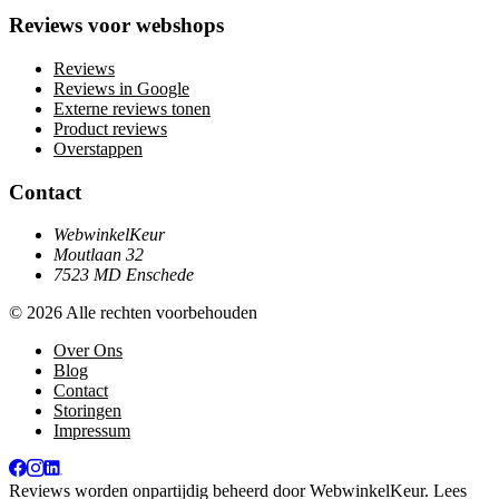
Reviews voor webshops
Reviews
Reviews in Google
Externe reviews tonen
Product reviews
Overstappen
Contact
WebwinkelKeur
Moutlaan 32
7523 MD Enschede
© 2026 Alle rechten voorbehouden
Over Ons
Blog
Contact
Storingen
Impressum
Reviews worden onpartijdig beheerd door
WebwinkelKeur
. Lees