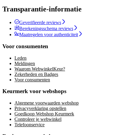
Transparantie-informatie
Geverifieerde reviews
Berekeningsschema reviews
Maatregelen voor authenticiteit
Voor consumenten
Leden
Meldingen
Waarom WebwinkelKeur?
Zekerheden en Badges
Voor consumenten
Keurmerk voor webshops
Algemene voorwaarden webshop
Privacyverklaring opstellen
Goedkoop Webshop Keurmerk
Controleer je webwinkel
Telefoonservice