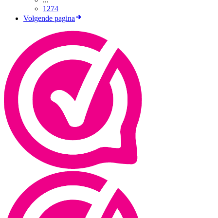
1274
Volgende pagina