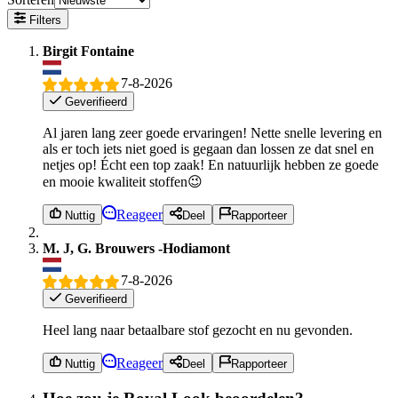
Filters
Birgit Fontaine
7-8-2026
Geverifieerd
Al jaren lang zeer goede ervaringen! Nette snelle levering en
als er toch iets niet goed is gegaan dan lossen ze dat snel en
netjes op! Écht een top zaak! En natuurlijk hebben ze goede
en mooie kwaliteit stoffen😉
Reageer
Nuttig
Deel
Rapporteer
M. J, G. Brouwers -Hodiamont
7-8-2026
Geverifieerd
Heel lang naar betaalbare stof gezocht en nu gevonden.
Reageer
Nuttig
Deel
Rapporteer