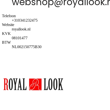
Telefoon
+310341232475
Website
royallook.nl
KVK
08101477
BTW
NL002150775B30