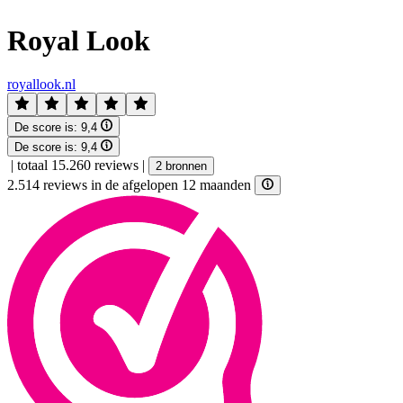
Royal Look
royallook.nl
De score is:
9,4
De score is:
9,4
|
totaal 15.260 reviews
|
2 bronnen
2.514 reviews in de afgelopen 12 maanden