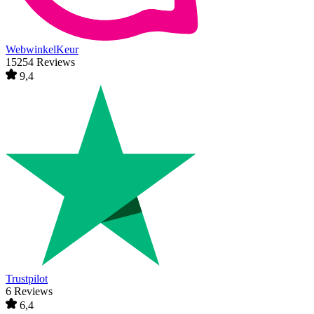
WebwinkelKeur
15254 Reviews
9,4
Trustpilot
6 Reviews
6,4