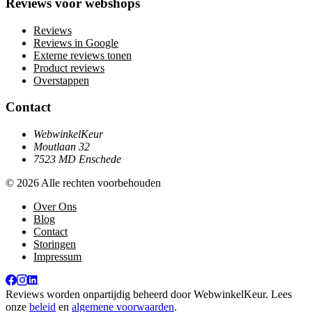
Reviews voor webshops
Reviews
Reviews in Google
Externe reviews tonen
Product reviews
Overstappen
Contact
WebwinkelKeur
Moutlaan 32
7523 MD Enschede
© 2026 Alle rechten voorbehouden
Over Ons
Blog
Contact
Storingen
Impressum
Reviews worden onpartijdig beheerd door
WebwinkelKeur
. Lees
onze
beleid
en
algemene voorwaarden
.