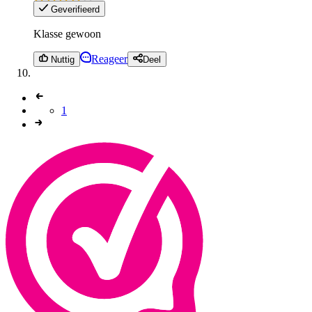
Geverifieerd
Klasse gewoon
Reageer
Nuttig
Deel
1