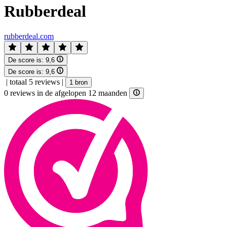
Rubberdeal
rubberdeal.com
De score is:
9,6
De score is:
9,6
|
totaal 5 reviews
|
1 bron
0 reviews in de afgelopen 12 maanden