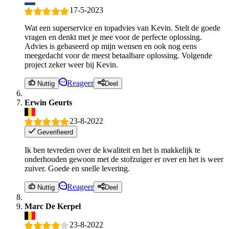
17-5-2023
Wat een superservice en topadvies van Kevin. Stelt de goede
vragen en denkt met je mee voor de perfecte oplossing.
Advies is gebaseerd op mijn wensen en ook nog eens
meegedacht voor de meest betaalbare oplossing. Volgende
project zeker weer bij Kevin.
Reageer
Nuttig
Deel
Erwin Geurts
23-8-2022
Geverifieerd
Ik ben tevreden over de kwaliteit en het is makkelijk te
onderhouden gewoon met de stofzuiger er over en het is weer
zuiver. Goede en snelle levering.
Reageer
Nuttig
Deel
Marc De Kerpel
23-8-2022