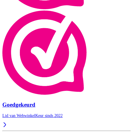
Goedgekeurd
Lid van WebwinkelKeur sinds 2022