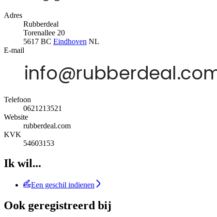
Adres
Rubberdeal
Torenallee 20
5617 BC
Eindhoven
NL
E-mail
Telefoon
0621213521
Website
rubberdeal.com
KVK
54603153
Ik wil...
Een geschil indienen
Ook geregistreerd bij