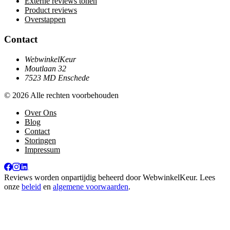
Externe reviews tonen
Product reviews
Overstappen
Contact
WebwinkelKeur
Moutlaan 32
7523 MD Enschede
© 2026 Alle rechten voorbehouden
Over Ons
Blog
Contact
Storingen
Impressum
Reviews worden onpartijdig beheerd door
WebwinkelKeur
. Lees
onze
beleid
en
algemene voorwaarden
.