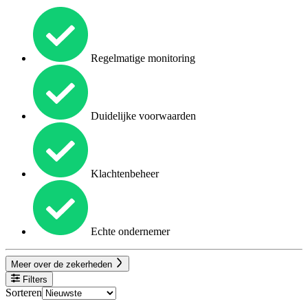
Regelmatige monitoring
Duidelijke voorwaarden
Klachtenbeheer
Echte ondernemer
Meer over de zekerheden
Filters
Sorteren