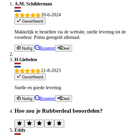
A.M. Schilderman
20-6-2024
Geverifieerd
Makkelijk te bestellen via de website, snelle levering tot de
voordeur. Prima geregeld allemaal.
Reageer
Nuttig
Deel
H Giebelen
21-8-2023
Geverifieerd
Snelle en goede levering
Reageer
Nuttig
Deel
Hoe zou je Rubberdeal beoordelen?
Eddy