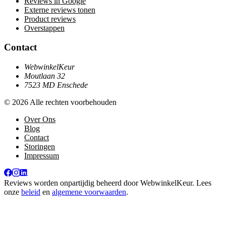
Reviews in Google
Externe reviews tonen
Product reviews
Overstappen
Contact
WebwinkelKeur
Moutlaan 32
7523 MD Enschede
© 2026 Alle rechten voorbehouden
Over Ons
Blog
Contact
Storingen
Impressum
Reviews worden onpartijdig beheerd door
WebwinkelKeur
. Lees
onze
beleid
en
algemene voorwaarden
.