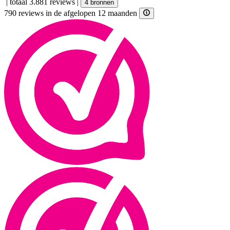
|
totaal 3.881 reviews
|
4 bronnen
790 reviews in de afgelopen 12 maanden