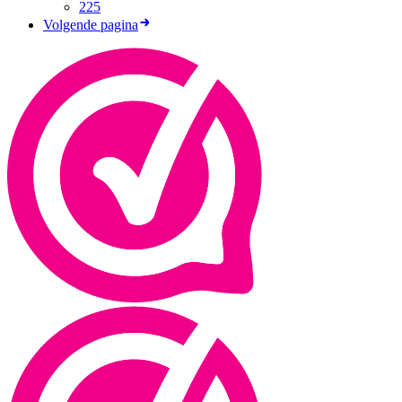
225
Volgende pagina