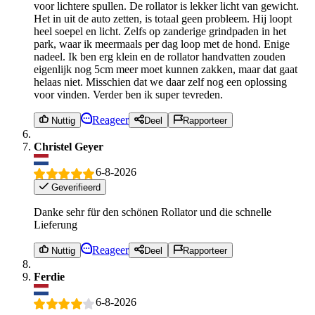
voor lichtere spullen. De rollator is lekker licht van gewicht.
Het in uit de auto zetten, is totaal geen probleem. Hij loopt
heel soepel en licht. Zelfs op zanderige grindpaden in het
park, waar ik meermaals per dag loop met de hond. Enige
nadeel. Ik ben erg klein en de rollator handvatten zouden
eigenlijk nog 5cm meer moet kunnen zakken, maar dat gaat
helaas niet. Misschien dat we daar zelf nog een oplossing
voor vinden. Verder ben ik super tevreden.
Reageer
Nuttig
Deel
Rapporteer
Christel Geyer
6-8-2026
Geverifieerd
Danke sehr für den schönen Rollator und die schnelle
Lieferung
Reageer
Nuttig
Deel
Rapporteer
Ferdie
6-8-2026