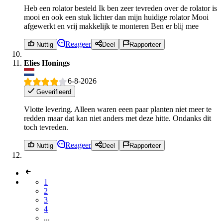
Heb een rolator besteld Ik ben zeer tevreden over de rolator is
mooi en ook een stuk lichter dan mijn huidige rolator Mooi
afgewerkt en vrij makkelijk te monteren Ben er blij mee
Reageer
Nuttig
Deel
Rapporteer
Elies Honings
6-8-2026
Geverifieerd
Vlotte levering. Alleen waren eeen paar planten niet meer te
redden maar dat kan niet anders met deze hitte. Ondanks dit
toch tevreden.
Reageer
Nuttig
Deel
Rapporteer
1
2
3
4
...