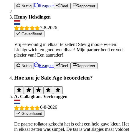
Reageer
Nuttig
Deel
Rapporteer
Henny Helsdingen
7-8-2026
Geverifieerd
Vrij eenvoudig in elkaar te zetten! Stevig mooie wielen!
Lichtgewicht en goed wendbaar! Mijn partner heeft er veel
plezier van! Een aanrader!
Reageer
Nuttig
Deel
Rapporteer
Hoe zou je Safe Age beoordelen?
A. Callaghan- Verbruggen
6-8-2026
Geverifieerd
De paarse rollator gekocht het is echt een hele gave kleur. Het
in elkaar zetten was simpel. De tas is wat slapjes maar voldoet