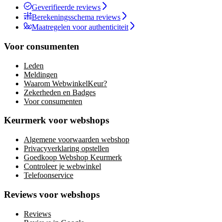
Geverifieerde reviews
Berekeningsschema reviews
Maatregelen voor authenticiteit
Voor consumenten
Leden
Meldingen
Waarom WebwinkelKeur?
Zekerheden en Badges
Voor consumenten
Keurmerk voor webshops
Algemene voorwaarden webshop
Privacyverklaring opstellen
Goedkoop Webshop Keurmerk
Controleer je webwinkel
Telefoonservice
Reviews voor webshops
Reviews