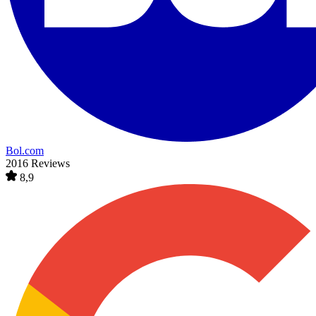
Bol.com
2016 Reviews
8,9