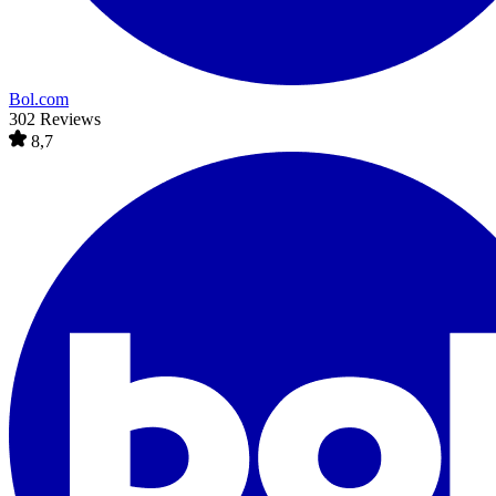
Bol.com
302 Reviews
8,7