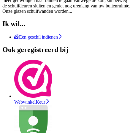
meer gedwongen naar binnen te gaan vanwege de kou; simpelweg
de schuifdeuren sluiten en geniet nog urenlang van uw buitenruimte.
Onze glazen schuifwanden worden
...
Ik wil...
Een geschil indienen
Ook geregistreerd bij
WebwinkelKeur