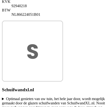
KVK
92940218
BTW
NL866224051B01
Schuifwandxl.nl
Optimaal genieten van uw tuin, het hele jaar door, wordt mogelijk
gemaakt door de glazen schuifwanden van SchuifwandXL.nl. Nooit