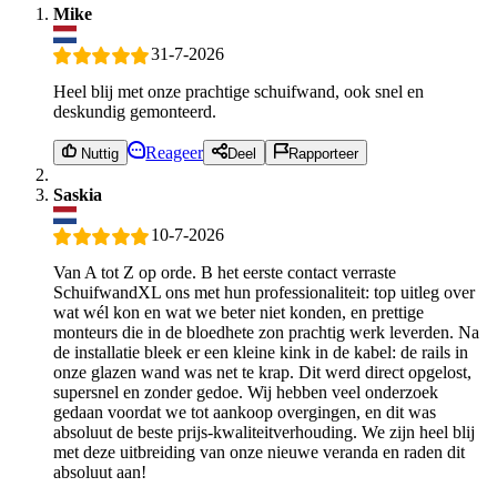
Mike
31-7-2026
Heel blij met onze prachtige schuifwand, ook snel en
deskundig gemonteerd.
Reageer
Nuttig
Deel
Rapporteer
Saskia
10-7-2026
Van A tot Z op orde. B het eerste contact verraste
SchuifwandXL ons met hun professionaliteit: top uitleg over
wat wél kon en wat we beter niet konden, en prettige
monteurs die in de bloedhete zon prachtig werk leverden. Na
de installatie bleek er een kleine kink in de kabel: de rails in
onze glazen wand was net te krap. Dit werd direct opgelost,
supersnel en zonder gedoe. Wij hebben veel onderzoek
gedaan voordat we tot aankoop overgingen, en dit was
absoluut de beste prijs-kwaliteitverhouding. We zijn heel blij
met deze uitbreiding van onze nieuwe veranda en raden dit
absoluut aan!