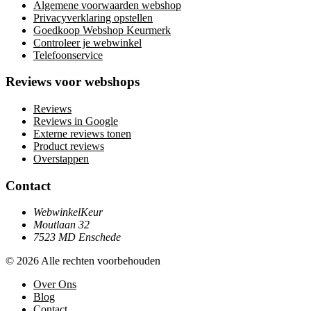
Algemene voorwaarden webshop
Privacyverklaring opstellen
Goedkoop Webshop Keurmerk
Controleer je webwinkel
Telefoonservice
Reviews voor webshops
Reviews
Reviews in Google
Externe reviews tonen
Product reviews
Overstappen
Contact
WebwinkelKeur
Moutlaan 32
7523 MD Enschede
© 2026 Alle rechten voorbehouden
Over Ons
Blog
Contact