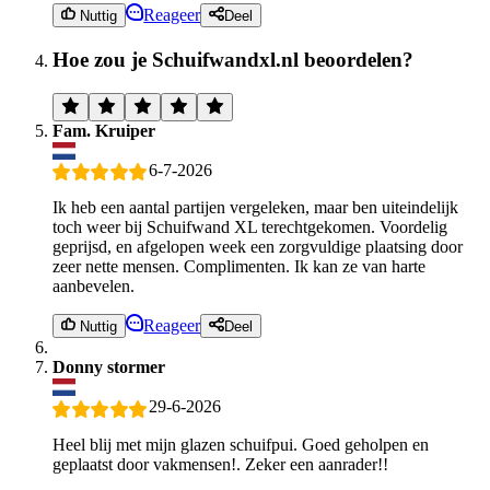
Reageer
Nuttig
Deel
Hoe zou je Schuifwandxl.nl beoordelen?
Fam. Kruiper
6-7-2026
Ik heb een aantal partijen vergeleken, maar ben uiteindelijk
toch weer bij Schuifwand XL terechtgekomen. Voordelig
geprijsd, en afgelopen week een zorgvuldige plaatsing door
zeer nette mensen. Complimenten. Ik kan ze van harte
aanbevelen.
Reageer
Nuttig
Deel
Donny stormer
29-6-2026
Heel blij met mijn glazen schuifpui. Goed geholpen en
geplaatst door vakmensen!. Zeker een aanrader!!