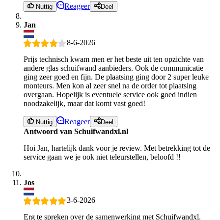
Reageer
Nuttig
Deel
Jan
8-6-2026
Prijs technisch kwam men er het beste uit ten opzichte van
andere glas schuifwand aanbieders. Ook de communicatie
ging zeer goed en fijn. De plaatsing ging door 2 super leuke
monteurs. Men kon al zeer snel na de order tot plaatsing
overgaan. Hopelijk is eventuele service ook goed indien
noodzakelijk, maar dat komt vast goed!
Reageer
Nuttig
Deel
Antwoord van Schuifwandxl.nl
Hoi Jan, hartelijk dank voor je review. Met betrekking tot de
service gaan we je ook niet teleurstellen, beloofd !!
Jos
3-6-2026
Erg te spreken over de samenwerking met Schuifwandxl.