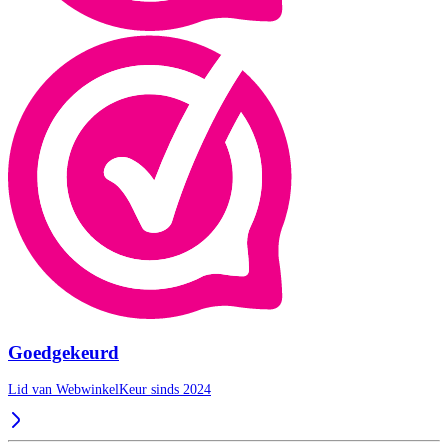
Goedgekeurd
Lid van WebwinkelKeur sinds 2024