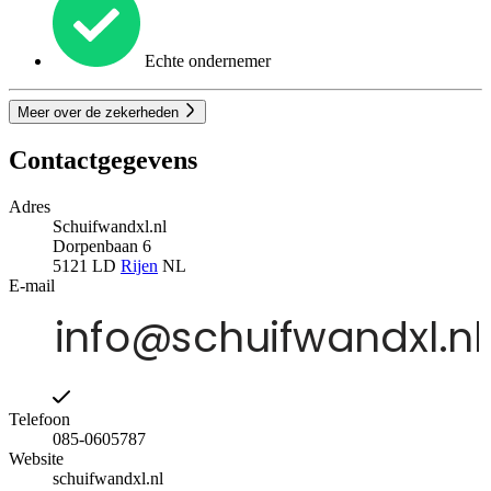
Echte ondernemer
Meer over de zekerheden
Contactgegevens
Adres
Schuifwandxl.nl
Dorpenbaan 6
5121 LD
Rijen
NL
E-mail
Telefoon
085-0605787
Website
schuifwandxl.nl