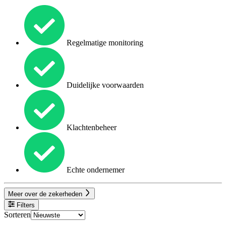
Regelmatige monitoring
Duidelijke voorwaarden
Klachtenbeheer
Echte ondernemer
Meer over de zekerheden
Filters
Sorteren