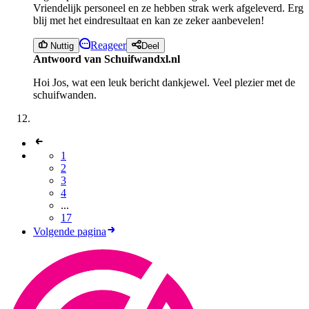
Vriendelijk personeel en ze hebben strak werk afgeleverd. Erg
blij met het eindresultaat en kan ze zeker aanbevelen!
Reageer
Nuttig
Deel
Antwoord van Schuifwandxl.nl
Hoi Jos, wat een leuk bericht dankjewel. Veel plezier met de
schuifwanden.
1
2
3
4
...
17
Volgende pagina