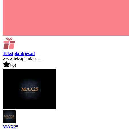
Tekstplankjes.nl
www.tekstplankjes.nl
9,3
MAX25