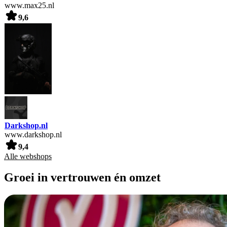
www.max25.nl
9,6
Darkshop.nl
www.darkshop.nl
9,4
Alle webshops
Groei in vertrouwen én omzet