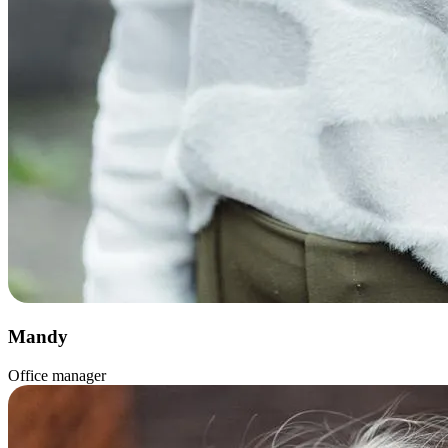
Mandy
Office manager