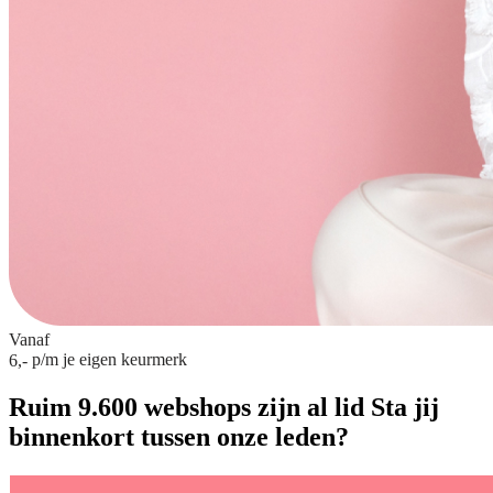
Vanaf
p/m
je eigen keurmerk
6,-
Ruim 9.600 webshops zijn al lid
Sta jij
binnenkort tussen onze leden?