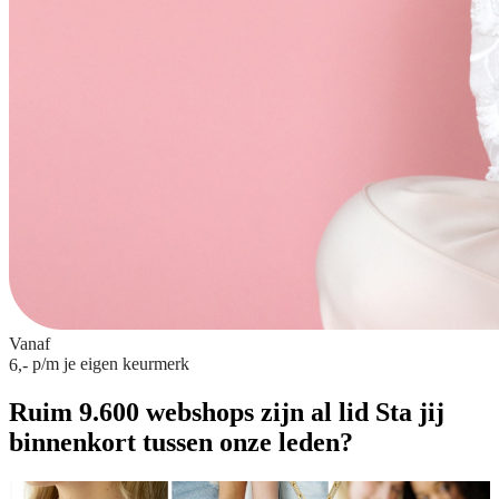
Vanaf
p/m
je eigen keurmerk
6,-
Ruim 9.600 webshops zijn al lid
Sta jij
binnenkort tussen onze leden?