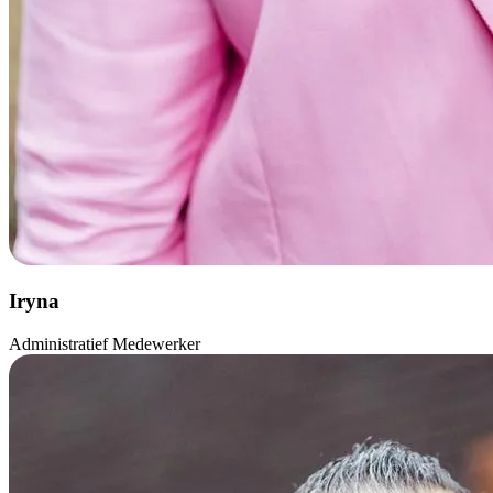
Iryna
Administratief Medewerker