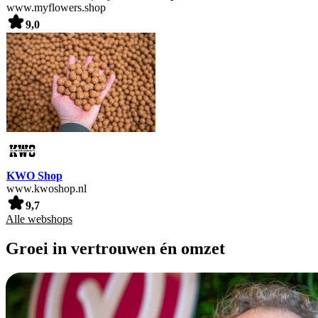
www.myflowers.shop
9,0
KWO Shop
www.kwoshop.nl
9,7
Alle webshops
Groei in vertrouwen én omzet