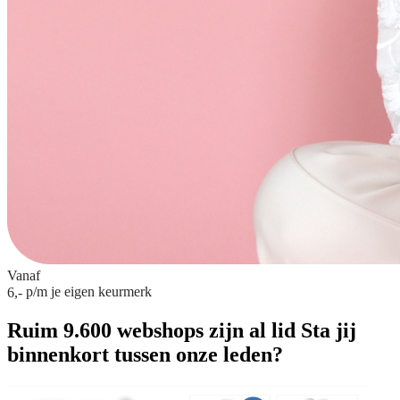
Vanaf
p/m
je eigen keurmerk
6,-
Ruim 9.600 webshops zijn al lid
Sta jij
binnenkort tussen onze leden?