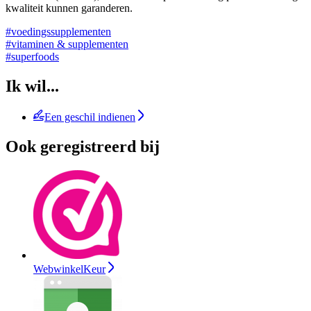
kwaliteit kunnen garanderen.
#voedingssupplementen
#vitaminen & supplementen
#superfoods
Ik wil...
Een geschil indienen
Ook geregistreerd bij
WebwinkelKeur