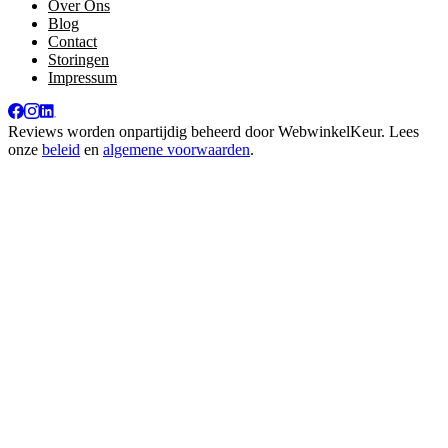
Over Ons
Blog
Contact
Storingen
Impressum
Reviews worden onpartijdig beheerd door
WebwinkelKeur
. Lees
onze
beleid
en
algemene voorwaarden
.