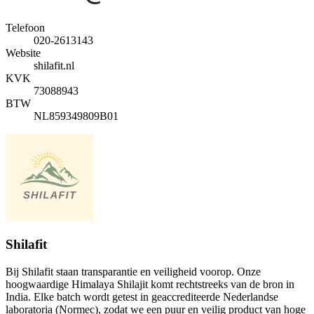
Telefoon
020-2613143
Website
shilafit.nl
KVK
73088943
BTW
NL859349809B01
Shilafit
Bij Shilafit staan transparantie en veiligheid voorop. Onze
hoogwaardige Himalaya Shilajit komt rechtstreeks van de bron in
India. Elke batch wordt getest in geaccrediteerde Nederlandse
laboratoria (Normec), zodat we een puur en veilig product van hoge