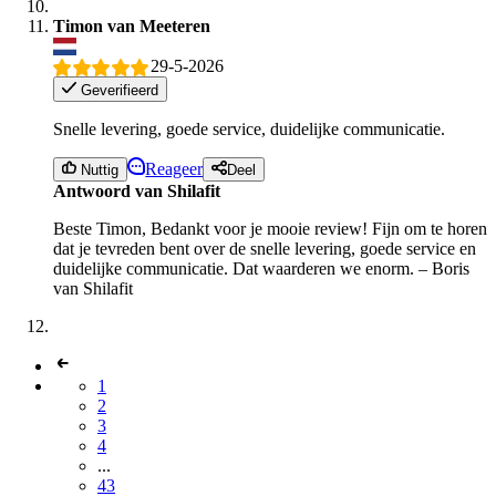
Timon van Meeteren
29-5-2026
Geverifieerd
Snelle levering, goede service, duidelijke communicatie.
Reageer
Nuttig
Deel
Antwoord van Shilafit
Beste Timon, Bedankt voor je mooie review! Fijn om te horen
dat je tevreden bent over de snelle levering, goede service en
duidelijke communicatie. Dat waarderen we enorm. – Boris
van Shilafit
1
2
3
4
...
43