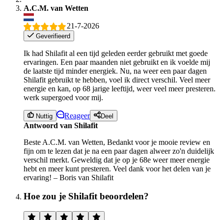
A.C.M. van Wetten
21-7-2026
Geverifieerd
Ik had Shilafit al een tijd geleden eerder gebruikt met goede
ervaringen. Een paar maanden niet gebruikt en ik voelde mij
de laatste tijd minder energiek. Nu, na weer een paar dagen
Shilafit gebruikt te hebben, voel ik direct verschil. Veel meer
energie en kan, op 68 jarige leeftijd, weer veel meer presteren.
werk supergoed voor mij.
Reageer
Nuttig
Deel
Antwoord van Shilafit
Beste A.C.M. van Wetten, Bedankt voor je mooie review en
fijn om te lezen dat je na een paar dagen alweer zo'n duidelijk
verschil merkt. Geweldig dat je op je 68e weer meer energie
hebt en meer kunt presteren. Veel dank voor het delen van je
ervaring! – Boris van Shilafit
Hoe zou je Shilafit beoordelen?