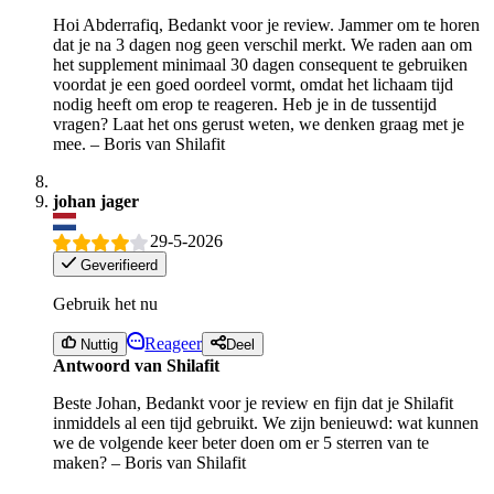
Hoi Abderrafiq, Bedankt voor je review. Jammer om te horen
dat je na 3 dagen nog geen verschil merkt. We raden aan om
het supplement minimaal 30 dagen consequent te gebruiken
voordat je een goed oordeel vormt, omdat het lichaam tijd
nodig heeft om erop te reageren. Heb je in de tussentijd
vragen? Laat het ons gerust weten, we denken graag met je
mee. – Boris van Shilafit
johan jager
29-5-2026
Geverifieerd
Gebruik het nu
Reageer
Nuttig
Deel
Antwoord van Shilafit
Beste Johan, Bedankt voor je review en fijn dat je Shilafit
inmiddels al een tijd gebruikt. We zijn benieuwd: wat kunnen
we de volgende keer beter doen om er 5 sterren van te
maken? – Boris van Shilafit