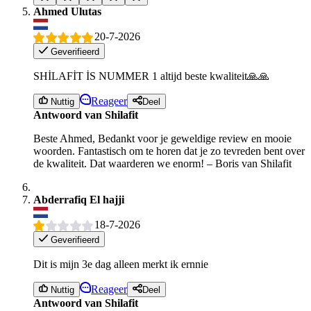
Ahmed Ulutas
20-7-2026
Geverifieerd
SHİLAFİT İS NUMMER 1 altijd beste kwaliteit🙏🙏
Reageer
Nuttig
Deel
Antwoord van Shilafit
Beste Ahmed, Bedankt voor je geweldige review en mooie
woorden. Fantastisch om te horen dat je zo tevreden bent over
de kwaliteit. Dat waarderen we enorm! – Boris van Shilafit
Abderrafiq El hajji
18-7-2026
Geverifieerd
Dit is mijn 3e dag alleen merkt ik ernnie
Reageer
Nuttig
Deel
Antwoord van Shilafit