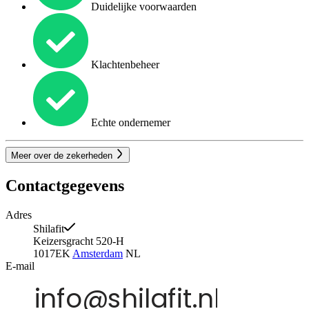
Duidelijke voorwaarden
Klachtenbeheer
Echte ondernemer
Meer over de zekerheden
Contactgegevens
Adres
Shilafit
Keizersgracht 520-H
1017EK
Amsterdam
NL
E-mail