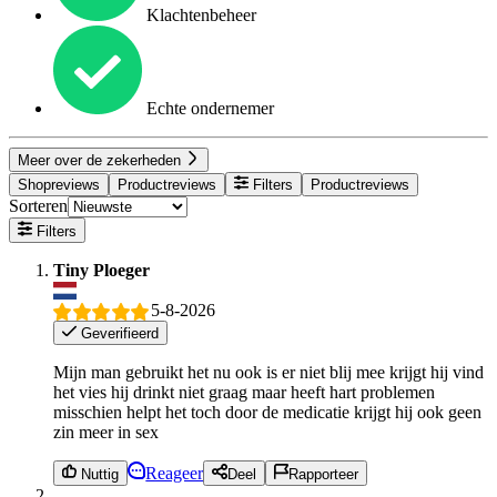
Klachtenbeheer
Echte ondernemer
Meer over de zekerheden
Shopreviews
Productreviews
Filters
Productreviews
Sorteren
Filters
Tiny Ploeger
5-8-2026
Geverifieerd
Mijn man gebruikt het nu ook is er niet blij mee krijgt hij vind
het vies hij drinkt niet graag maar heeft hart problemen
misschien helpt het toch door de medicatie krijgt hij ook geen
zin meer in sex
Reageer
Nuttig
Deel
Rapporteer