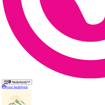
Nederlands
Voor bedrijven