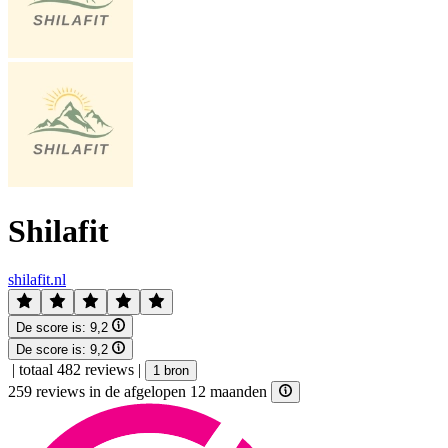
Shilafit
shilafit.nl
De score is:
9,2
De score is:
9,2
|
totaal 482 reviews
|
1 bron
259 reviews in de afgelopen 12 maanden