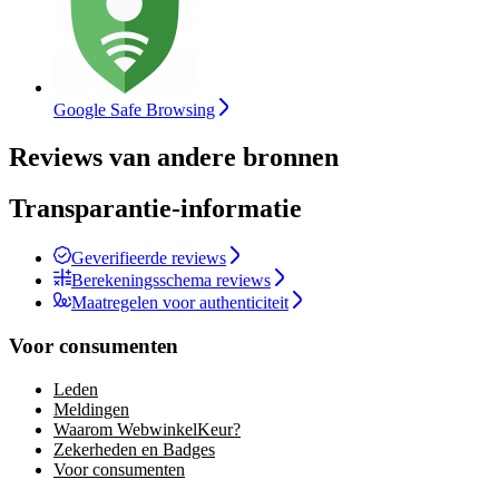
Google Safe Browsing
Reviews van andere bronnen
Transparantie-informatie
Geverifieerde reviews
Berekeningsschema reviews
Maatregelen voor authenticiteit
Voor consumenten
Leden
Meldingen
Waarom WebwinkelKeur?
Zekerheden en Badges
Voor consumenten