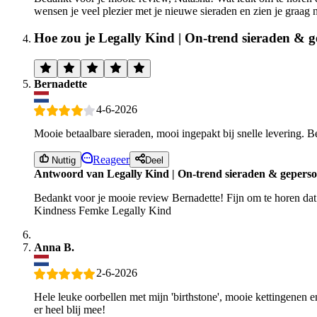
wensen je veel plezier met je nieuwe sieraden en zien je graa
Hoe zou je Legally Kind | On-trend sieraden & g
Bernadette
4-6-2026
Mooie betaalbare sieraden, mooi ingepakt bij snelle levering. Be
Reageer
Nuttig
Deel
Antwoord van Legally Kind | On-trend sieraden & geperso
Bedankt voor je mooie review Bernadette! Fijn om te horen dat j
Kindness Femke Legally Kind
Anna B.
2-6-2026
Hele leuke oorbellen met mijn 'birthstone', mooie kettingenen 
er heel blij mee!