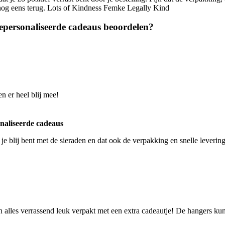
g nog eens terug. Lots of Kindness Femke Legally Kind
epersonaliseerde cadeaus beoordelen?
n er heel blij mee!
naliseerde cadeaus
e blij bent met de sieraden en dat ook de verpakking en snelle levering
en alles verrassend leuk verpakt met een extra cadeautje! De hangers ku