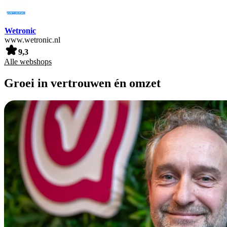
Wetronic
www.wetronic.nl
9,3
Alle webshops
Groei in vertrouwen én omzet