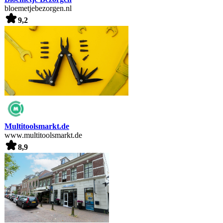
bloemetjebezorgen.nl
9,2
Multitoolsmarkt.de
www.multitoolsmarkt.de
8,9