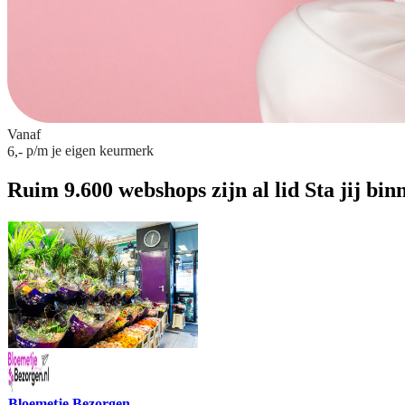
Vanaf
p/m
je eigen keurmerk
6,-
Ruim 9.600 webshops zijn al lid
Sta jij bin
Bloemetje Bezorgen