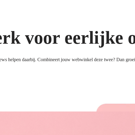
k voor eerlijke 
ews helpen daarbij. Combineert jouw webwinkel deze twee? Dan groeit