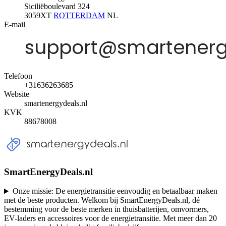
Siciliëboulevard 324
3059XT
ROTTERDAM
NL
E-mail
Telefoon
+31636263685
Website
smartenergydeals.nl
KVK
88678008
SmartEnergyDeals.nl
Onze missie: De energietransitie eenvoudig en betaalbaar maken
met de beste producten. Welkom bij SmartEnergyDeals.nl, dé
bestemming voor de beste merken in thuisbatterijen, omvormers,
EV-laders en accessoires voor de energietransitie. Met meer dan 20