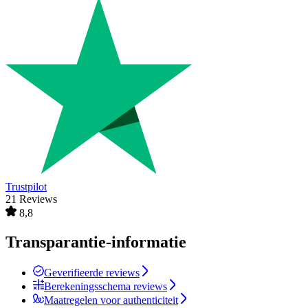
Trustpilot
21 Reviews
8,8
Transparantie-informatie
Geverifieerde reviews
Berekeningsschema reviews
Maatregelen voor authenticiteit