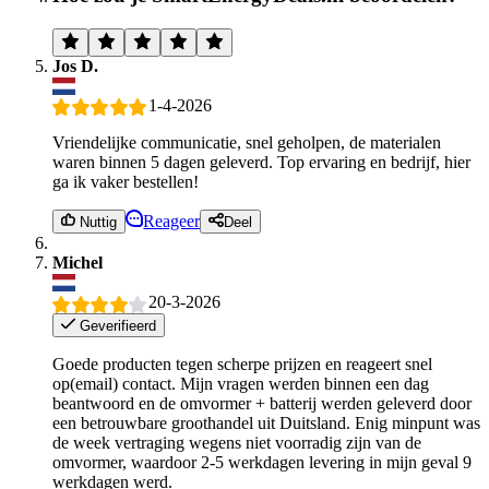
Jos D.
1-4-2026
Vriendelijke communicatie, snel geholpen, de materialen
waren binnen 5 dagen geleverd. Top ervaring en bedrijf, hier
ga ik vaker bestellen!
Reageer
Nuttig
Deel
Michel
20-3-2026
Geverifieerd
Goede producten tegen scherpe prijzen en reageert snel
op(email) contact. Mijn vragen werden binnen een dag
beantwoord en de omvormer + batterij werden geleverd door
een betrouwbare groothandel uit Duitsland. Enig minpunt was
de week vertraging wegens niet voorradig zijn van de
omvormer, waardoor 2-5 werkdagen levering in mijn geval 9
werkdagen werd.