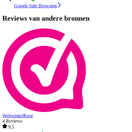
Google Safe Browsing
Reviews van andere bronnen
WebwinkelKeur
4 Reviews
9,5