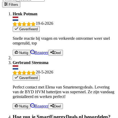
Filters
Henk Potman
19-6-2026
Geverifieerd
Snelle reactie bij vragen en verkeerde omvormer weer snel
omgeruild, top
Reageer
Nuttig
Deel
Gerbrand Steensma
20-5-2026
Geverifieerd
Perfect contact met Elena van Smartenergydeals. Levering
van de BYD HVM batterijen was supersnel. Ze zijn vandaag
geinstalleerd en werken perfect!
Reageer
Nuttig
Deel
Hoe zou je SmartEnergyDeals.nl beoordelen?