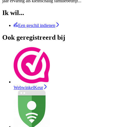
jaar ervaring als kleinschalig familiebedrijf
...
Ik wil...
Een geschil indienen
Ook geregistreerd bij
WebwinkelKeur