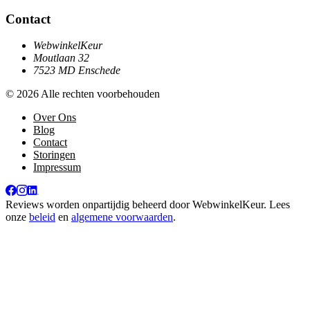
Contact
WebwinkelKeur
Moutlaan 32
7523 MD Enschede
© 2026 Alle rechten voorbehouden
Over Ons
Blog
Contact
Storingen
Impressum
Reviews worden onpartijdig beheerd door
WebwinkelKeur
. Lees
onze
beleid
en
algemene voorwaarden
.