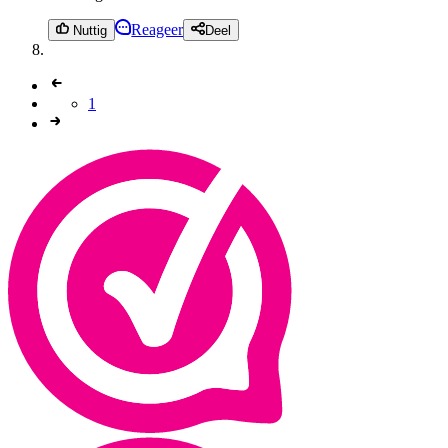
Reageer
Nuttig
Deel
1