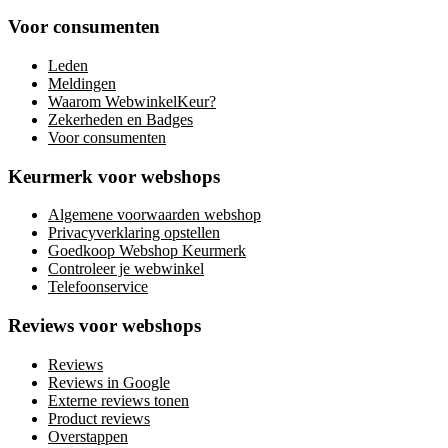
Voor consumenten
Leden
Meldingen
Waarom WebwinkelKeur?
Zekerheden en Badges
Voor consumenten
Keurmerk voor webshops
Algemene voorwaarden webshop
Privacyverklaring opstellen
Goedkoop Webshop Keurmerk
Controleer je webwinkel
Telefoonservice
Reviews voor webshops
Reviews
Reviews in Google
Externe reviews tonen
Product reviews
Overstappen