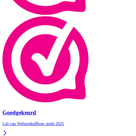
Goedgekeurd
Lid van WebwinkelKeur sinds 2025