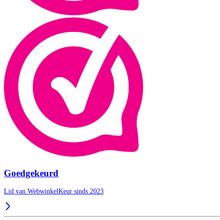
Goedgekeurd
Lid van WebwinkelKeur sinds 2023