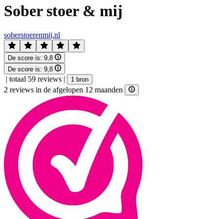
Sober stoer & mij
soberstoerenmij.nl
De score is:
9,8
De score is:
9,8
|
totaal 59 reviews
|
1 bron
2 reviews in de afgelopen 12 maanden