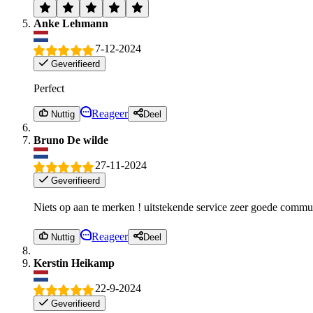
Anke Lehmann
7-12-2024
Geverifieerd
Perfect
Reageer
Nuttig
Deel
Bruno De wilde
27-11-2024
Geverifieerd
Niets op aan te merken ! uitstekende service zeer goede communi
Reageer
Nuttig
Deel
Kerstin Heikamp
22-9-2024
Geverifieerd