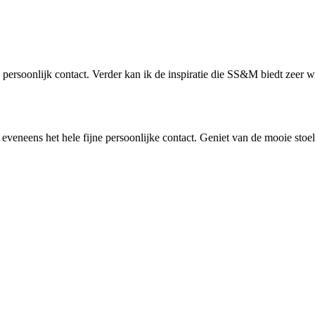
jn persoonlijk contact. Verder kan ik de inspiratie die SS&M biedt zee
veneens het hele fijne persoonlijke contact. Geniet van de mooie stoelt