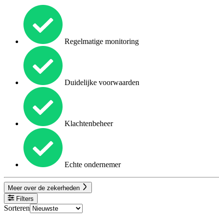
Regelmatige monitoring
Duidelijke voorwaarden
Klachtenbeheer
Echte ondernemer
Meer over de zekerheden
Filters
Sorteren