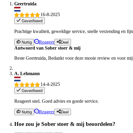
Geertruida
16-8-2025
Geverifieerd
Prachtige kwaliteit, geweldige service, snelle verzending en fi
Reageer
Nuttig
Deel
Antwoord van Sober stoer & mij
Beste Geertruida, Bedankt voor deze mooie review en voor mij e
A. Lehmann
14-4-2025
Geverifieerd
Reageert snel. Goed advies en goede service.
Reageer
Nuttig
Deel
Hoe zou je Sober stoer & mij beoordelen?