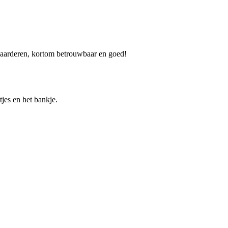
r waarderen, kortom betrouwbaar en goed!
jes en het bankje.