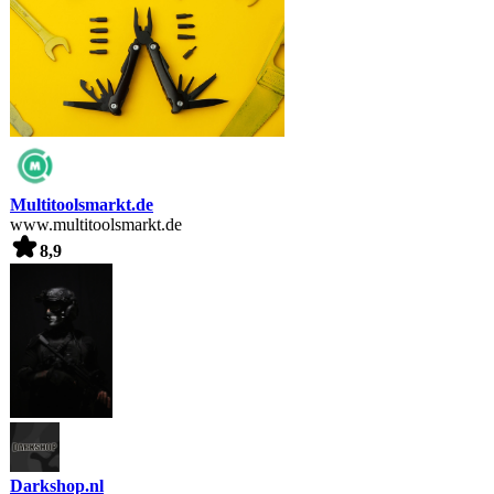
Multitoolsmarkt.de
www.multitoolsmarkt.de
8,9
Darkshop.nl