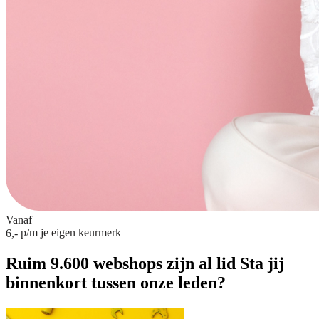
Vanaf
p/m
je eigen keurmerk
6,-
Ruim 9.600 webshops zijn al lid
Sta jij
binnenkort tussen onze leden?