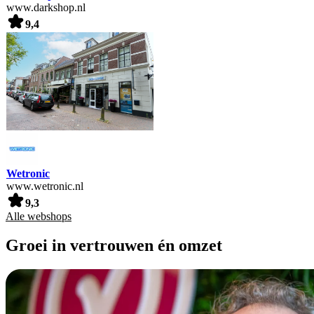
www.darkshop.nl
9,4
Wetronic
www.wetronic.nl
9,3
Alle webshops
Groei in vertrouwen én omzet