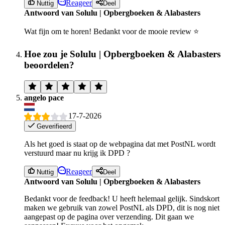
Reageer
Nuttig
Deel
Antwoord van Solulu | Opbergboeken & Alabasters
Wat fijn om te horen! Bedankt voor de mooie review ⭐️
Hoe zou je Solulu | Opbergboeken & Alabasters
beoordelen?
angelo pace
17-7-2026
Geverifieerd
Als het goed is staat op de webpagina dat met PostNL wordt
verstuurd maar nu krijg ik DPD ?
Reageer
Nuttig
Deel
Antwoord van Solulu | Opbergboeken & Alabasters
Bedankt voor de feedback! U heeft helemaal gelijk. Sindskort
maken we gebruik van zowel PostNL als DPD, dit is nog niet
aangepast op de pagina over verzending. Dit gaan we