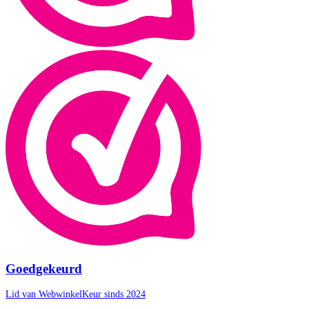
Goedgekeurd
Lid van WebwinkelKeur sinds 2024