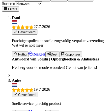
Sorteren
Filters
Dani
27-7-2026
Geverifieerd
Prachtige spullen en snelle zorgvuldig verpakte verzending.
Wat wil je nog meer
Reageer
Nuttig
Deel
Rapporteer
Antwoord van Solulu | Opbergboeken & Alabasters
Heel erg voor de mooie woorden! Geniet van je items!
Anke
19-7-2026
Geverifieerd
Snelle service, prachtig product