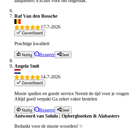
aanpassen! Excuus voor het ongemak.
Raf Van den Bossche
17-7-2026
Geverifieerd
Prachtige kwaliteit
Reageer
Nuttig
Deel
Angela Smit
14-7-2026
Geverifieerd
Mooie spullen en goede service Neemt de tijd voor je vragen
Altijd goed verpakt Ga zeker vaker bestelen
Reageer
Nuttig
Deel
Antwoord van Solulu | Opbergboeken & Alabasters
Bedankt voor de mooie woorden! ✨