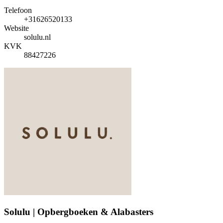
Telefoon
+31626520133
Website
solulu.nl
KVK
88427226
Solulu | Opbergboeken & Alabasters