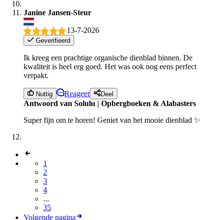
Janine Jansen-Steur
13-7-2026
Geverifieerd
Ik kreeg een prachtige organische dienblad binnen. De
kwaliteit is heel erg goed. Het was ook nog eens perfect
verpakt.
Reageer
Nuttig
Deel
Antwoord van Solulu | Opbergboeken & Alabasters
Super fijn om te horen! Geniet van het mooie dienblad ✨
1
2
3
4
...
35
Volgende pagina