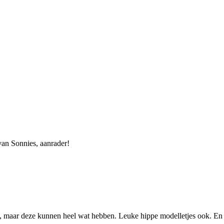
van Sonnies, aanrader!
, maar deze kunnen heel wat hebben. Leuke hippe modelletjes ook. En f