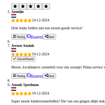
Jasmijn
24-12-2024
Hele leuke brillen met een enorm goede service!
Reageer
Nuttig
Deel
Jeroen Ansink
19-12-2024
Geverifieerd
Mooie, kwalitatieve zonnebril voor ons zoontje! Prima service 
Reageer
Nuttig
Deel
Anouk Speelman
19-12-2024
Super mooie kinderzonnebrillen! Die van ons gingen altijd stuk