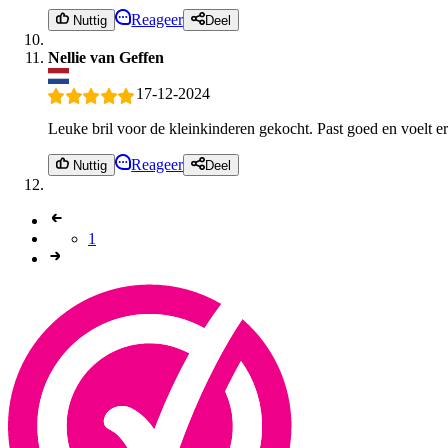
Reageer
Nuttig
Deel
Nellie van Geffen
17-12-2024
Leuke bril voor de kleinkinderen gekocht. Past goed en voelt er
Reageer
Nuttig
Deel
1