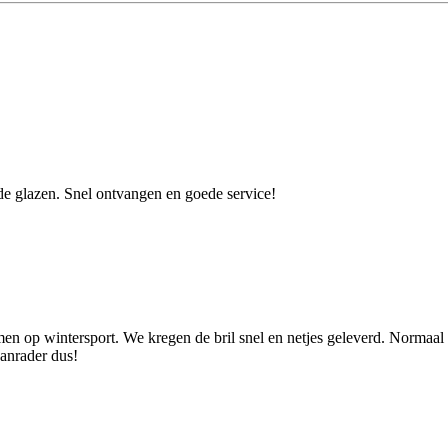
ede glazen. Snel ontvangen en goede service!
n op wintersport. We kregen de bril snel en netjes geleverd. Normaal g
aanrader dus!