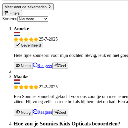
Meer over de zekerheden
Filters
Sorteren
Anneke
25-7-2025
Geverifieerd
Hele fijne zonnebril voor mijn dochter. Stevig, leuk en met go
Reageer
Nuttig
Deel
Maaike
22-2-2025
Een Sonnies zonnebril gekocht voor ons zoontje om mee te neme
zitten. Hij vroeg zelfs naar de bril als hij hem niet op had. Een 
Reageer
Nuttig
Deel
Hoe zou je Sonnies Kids Opticals beoordelen?