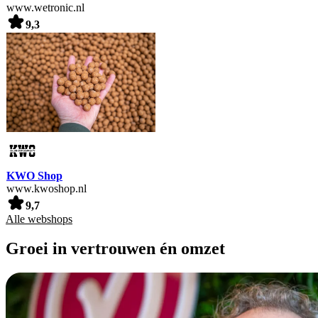
www.wetronic.nl
9,3
KWO Shop
www.kwoshop.nl
9,7
Alle webshops
Groei in vertrouwen én omzet