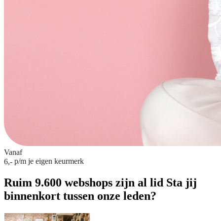
Vanaf
p/m
je eigen keurmerk
6,-
Ruim 9.600 webshops zijn al lid
Sta jij
binnenkort tussen onze leden?