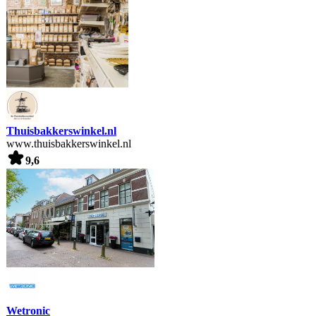
Thuisbakkerswinkel.nl
www.thuisbakkerswinkel.nl
9,6
Wetronic