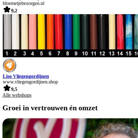
bloemetjebezorgen.nl
9,2
Liso Vliegengordijnen
www.vliegengordijnen.shop
9,5
Alle webshops
Groei in vertrouwen én omzet