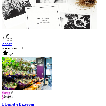
Zoedt
www.zoedt.nl
9,5
Bloemetje Bezorgen