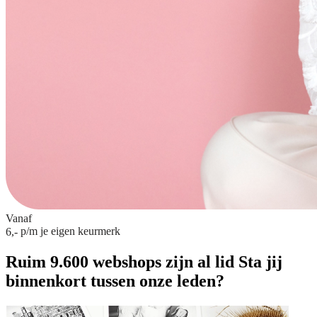
Vanaf
p/m
je eigen keurmerk
6,-
Ruim 9.600 webshops zijn al lid
Sta jij
binnenkort tussen onze leden?