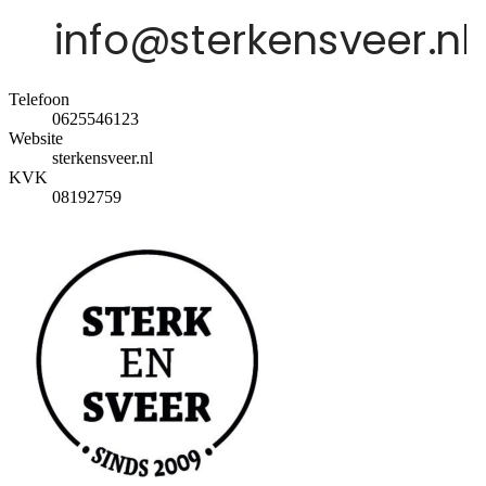
Telefoon
0625546123
Website
sterkensveer.nl
KVK
08192759