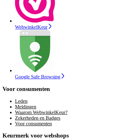
WebwinkelKeur
Google Safe Browsing
Voor consumenten
Leden
Meldingen
Waarom WebwinkelKeur?
Zekerheden en Badges
Voor consumenten
Keurmerk voor webshops