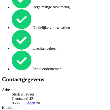
Regelmatige monitoring
Duidelijke voorwaarden
Klachtenbeheer
Echte ondernemer
Contactgegevens
Adres
Sterk en sVeer
Grootzand 42
8608CL
Sneek
NL
E-mail