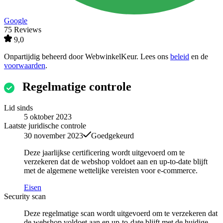
Google
75 Reviews
9,0
Onpartijdig beheerd door
WebwinkelKeur
. Lees ons
beleid
en de
voorwaarden
.
Regelmatige controle
Lid sinds
5 oktober 2023
Laatste juridische controle
30 november 2023
Goedgekeurd
Deze jaarlijkse certificering wordt uitgevoerd om te
verzekeren dat de webshop voldoet aan en up-to-date blijft
met de algemene wettelijke vereisten voor e-commerce.
Eisen
Security scan
Deze regelmatige scan wordt uitgevoerd om te verzekeren dat
de webshop voldoet aan en up-to-date blijft met de huidige