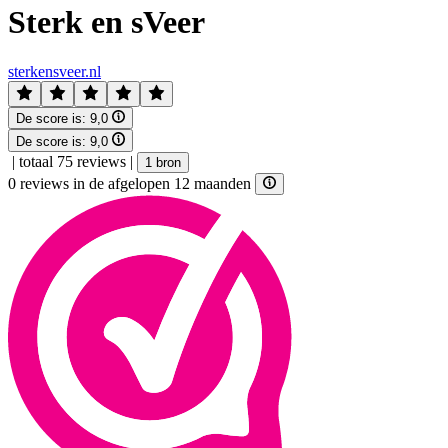
Sterk en sVeer
sterkensveer.nl
De score is:
9,0
De score is:
9,0
|
totaal 75 reviews
|
1 bron
0 reviews in de afgelopen 12 maanden