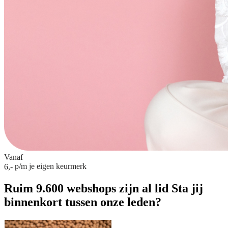
Vanaf
p/m
je eigen keurmerk
6,-
Ruim 9.600 webshops zijn al lid
Sta jij
binnenkort tussen onze leden?