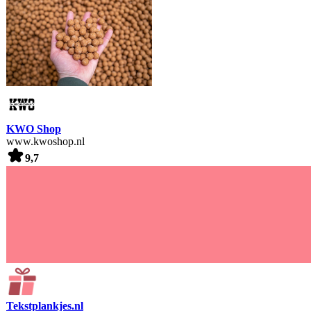
KWO Shop
www.kwoshop.nl
9,7
Tekstplankjes.nl