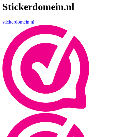
Stickerdomein.nl
stickerdomein.nl