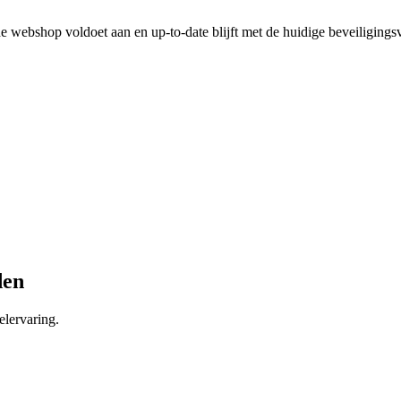
 webshop voldoet aan en up-to-date blijft met de huidige beveiligingsv
den
lervaring.