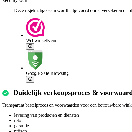
Security scan
Deze regelmatige scan wordt uitgevoerd om te verzekeren dat de
WebwinkelKeur
Google Safe Browsing
Duidelijk verkoopsproces & voorwaar
Transparant bestelproces en voorwaarden voor een betrouwbare winke
levering van producten en diensten
retour
garantie
prijzen