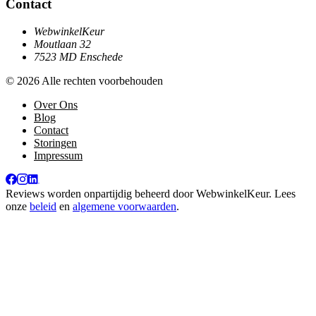
Contact
WebwinkelKeur
Moutlaan 32
7523 MD Enschede
© 2026 Alle rechten voorbehouden
Over Ons
Blog
Contact
Storingen
Impressum
Reviews worden onpartijdig beheerd door
WebwinkelKeur
. Lees
onze
beleid
en
algemene voorwaarden
.