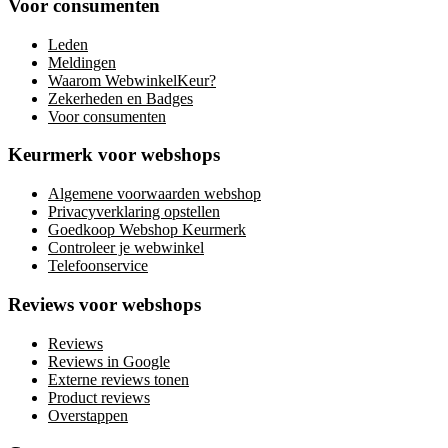
Voor consumenten
Leden
Meldingen
Waarom WebwinkelKeur?
Zekerheden en Badges
Voor consumenten
Keurmerk voor webshops
Algemene voorwaarden webshop
Privacyverklaring opstellen
Goedkoop Webshop Keurmerk
Controleer je webwinkel
Telefoonservice
Reviews voor webshops
Reviews
Reviews in Google
Externe reviews tonen
Product reviews
Overstappen