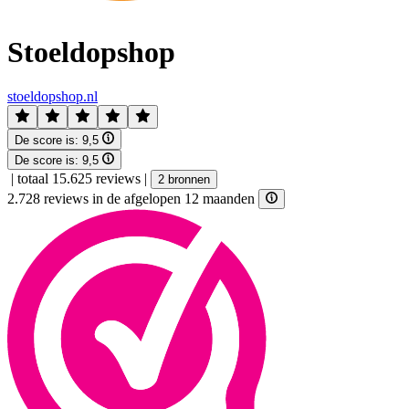
Stoeldopshop
stoeldopshop.nl
De score is:
9,5
De score is:
9,5
|
totaal 15.625 reviews
|
2 bronnen
2.728 reviews in de afgelopen 12 maanden