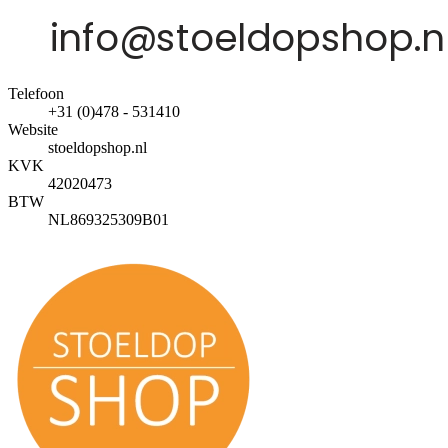
Telefoon
+31 (0)478 - 531410
Website
stoeldopshop.nl
KVK
42020473
BTW
NL869325309B01