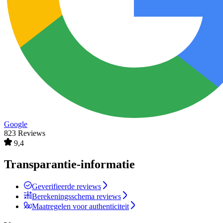
Google
823 Reviews
9,4
Transparantie-informatie
Geverifieerde reviews
Berekeningsschema reviews
Maatregelen voor authenticiteit