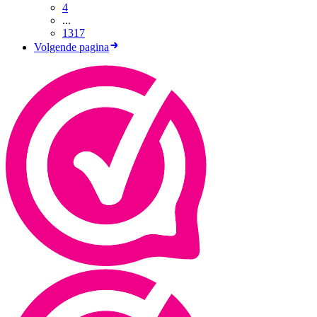
4
...
1317
Volgende pagina