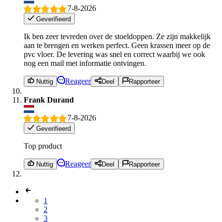
7-8-2026
Geverifieerd
Ik ben zeer tevreden over de stoeldoppen. Ze zijn makkelijk
aan te brengen en werken perfect. Geen krassen meer op de
pvc vloer. De levering was snel en correct waarbij we ook
nog een mail met informatie ontvingen.
Reageer
Nuttig
Deel
Rapporteer
Frank Durand
7-8-2026
Geverifieerd
Top product
Reageer
Nuttig
Deel
Rapporteer
1
2
3