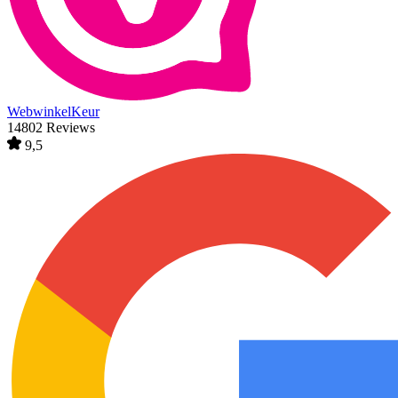
WebwinkelKeur
14802 Reviews
9,5