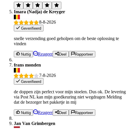
Imara (Nadja) de Kreyger
8-8-2026
Geverifieerd
snelle verzending goed geholpen om de beste oplossing te
vinden
Reageer
Nuttig
Deel
Rapporteer
frans monden
7-8-2026
Geverifieerd
de doppen zijn perfect voor mijn stoelen. Dus ok. De levering
via Post NL kan mijn goedkeuring niet wegdragen Melding
dat de bezorger het pakketje in mij
Reageer
Nuttig
Deel
Rapporteer
Jan Van Grimbergen