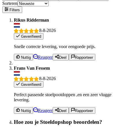
Sorteren
Filters
Rikus Ridderman
8-8-2026
Geverifieerd
Snelle correcte levering, voor eengoede prijs.
Reageer
Nuttig
Deel
Rapporteer
Frans Van Fessem
8-8-2026
Geverifieerd
Perfect passende stoelpootdoppen ,en een zeer vlugge
levering.
Reageer
Nuttig
Deel
Rapporteer
Hoe zou je Stoeldopshop beoordelen?