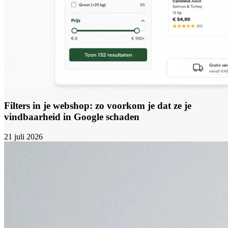
Filters in je webshop: zo voorkom je dat ze je
vindbaarheid in Google schaden
21 juli 2026