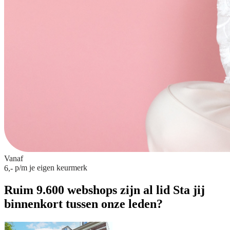
Vanaf
p/m
je eigen keurmerk
6,-
Ruim 9.600 webshops zijn al lid
Sta jij
binnenkort tussen onze leden?