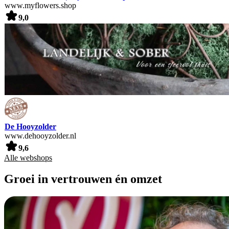
www.myflowers.shop
9,0
De Hooyzolder
www.dehooyzolder.nl
9,6
Alle webshops
Groei in vertrouwen én omzet