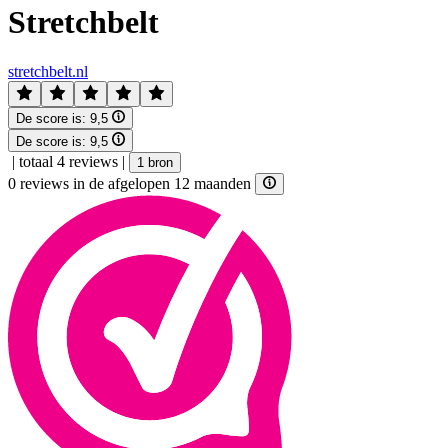
Stretchbelt
stretchbelt.nl
De score is:
9,5
De score is:
9,5
|
totaal 4 reviews
|
1 bron
0 reviews in de afgelopen 12 maanden