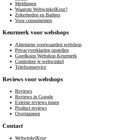
Meldingen
Waarom WebwinkelKeur?
Zekerheden en Badges
Voor consumenten
Keurmerk voor webshops
Algemene voorwaarden webshop
Privacyverklaring opstellen
Goedkoop Webshop Keurmerk
Controleer je webwinkel
Telefoonservice
Reviews voor webshops
Reviews
Reviews in Google
Externe reviews tonen
Product reviews
Overstappen
Contact
WebwinkelKeur