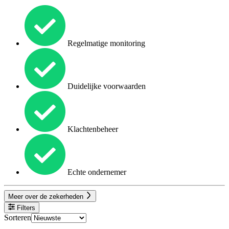
Regelmatige monitoring
Duidelijke voorwaarden
Klachtenbeheer
Echte ondernemer
Meer over de zekerheden
Filters
Sorteren