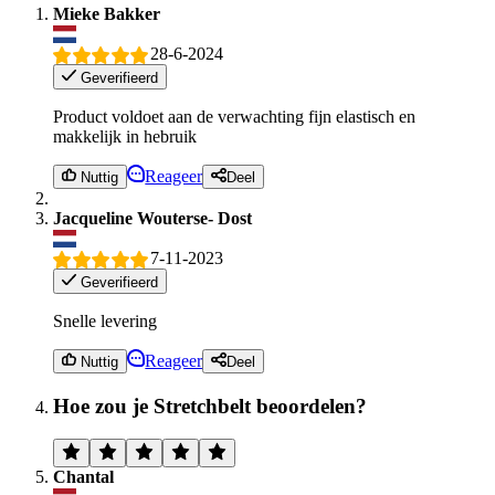
Mieke Bakker
28-6-2024
Geverifieerd
Product voldoet aan de verwachting fijn elastisch en
makkelijk in hebruik
Reageer
Nuttig
Deel
Jacqueline Wouterse- Dost
7-11-2023
Geverifieerd
Snelle levering
Reageer
Nuttig
Deel
Hoe zou je Stretchbelt beoordelen?
Chantal