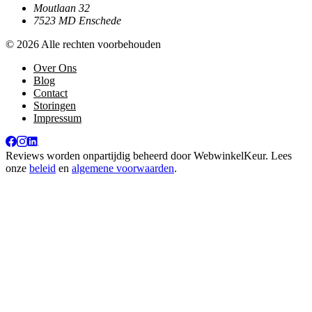
Moutlaan 32
7523 MD Enschede
© 2026 Alle rechten voorbehouden
Over Ons
Blog
Contact
Storingen
Impressum
Reviews worden onpartijdig beheerd door
WebwinkelKeur
. Lees
onze
beleid
en
algemene voorwaarden
.