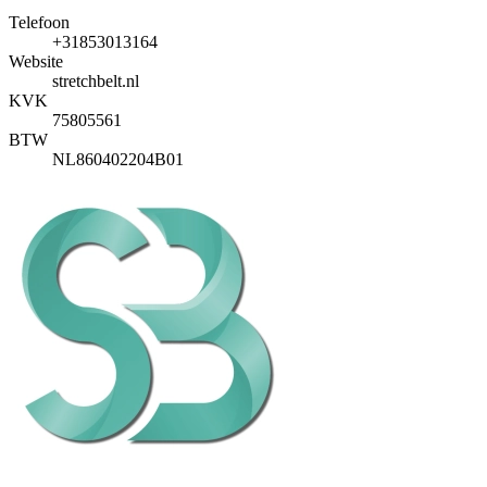
Telefoon
+31853013164
Website
stretchbelt.nl
KVK
75805561
BTW
NL860402204B01