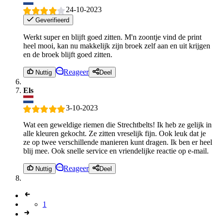
24-10-2023
Geverifieerd
Werkt super en blijft goed zitten. M'n zoontje vind de print
heel mooi, kan nu makkelijk zijn broek zelf aan en uit krijgen
en de broek blijft goed zitten.
Reageer
Nuttig
Deel
Els
3-10-2023
Wat een geweldige riemen die Strechtbelts! Ik heb ze gelijk in
alle kleuren gekocht. Ze zitten vreselijk fijn. Ook leuk dat je
ze op twee verschillende manieren kunt dragen. Ik ben er heel
blij mee. Ook snelle service en vriendelijke reactie op e-mail.
Reageer
Nuttig
Deel
1