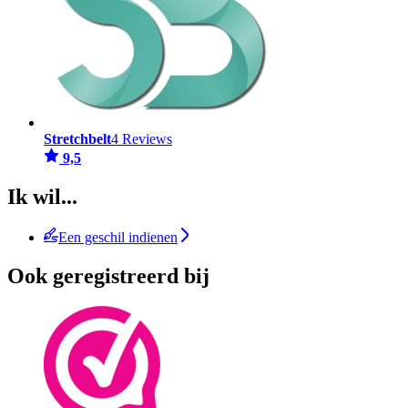
Stretchbelt
4 Reviews
9,5
Ik wil...
Een geschil indienen
Ook geregistreerd bij