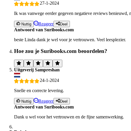
27-1-2024
Ik was vanwege eerder gegeven negatieve reviews benieuwd, maa
Reageer
Nuttig
Deel
Antwoord van Suribooks.com
beste Linda dank je wel voor je vertrouwen. Veel leesplezier.
Hoe zou je Suribooks.com beoordelen?
Uitgeverij Sampreshan
24-1-2024
Snelle en correcte levering.
Reageer
Nuttig
Deel
Antwoord van Suribooks.com
Dank u wel voor het vertrouwen en de fijne samenwerking.