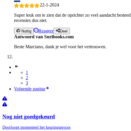
22-1-2024
Super leuk om te zien dat de oprichter zo veel aandacht besteed
recensies dus niet.
Reageer
Nuttig
Deel
Antwoord van Suribooks.com
Beste Marciano, dank je wel voor het vertrouwen.
1
2
3
Volgende pagina
Nog niet goedgekeurd
Doorloopt momenteel het keuringsproces