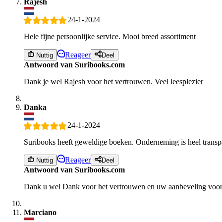
Rajesh
24-1-2024
Hele fijne persoonlijke service. Mooi breed assortiment
Reageer
Nuttig
Deel
Antwoord van Suribooks.com
Dank je wel Rajesh voor het vertrouwen. Veel leesplezier
Danka
24-1-2024
Suribooks heeft geweldige boeken. Onderneming is heel transpara
Reageer
Nuttig
Deel
Antwoord van Suribooks.com
Dank u wel Dank voor het vertrouwen en uw aanbeveling voor
Marciano