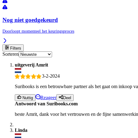
Nog niet goedgekeurd
Doorloopt momenteel het keuringsproces
Filters
Sorteren
uitgeverij Amrit
3-2-2024
Suribooks is een betrouwbare partner als het gaat om inkoop v
Reageer
Nuttig
Deel
Antwoord van Suribooks.com
beste Amrit, dank voor het vertrouwen en de fijne samenwerkin
Linda