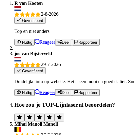
R van Kooten
2-8-2026
Geverifieerd
Top en niet anders
Reageer
Nuttig
Deel
Rapporteer
jos van Bijsterveld
29-7-2026
Geverifieerd
Duidelijke info op website. Het is een mooi en goed statief. Sn
Reageer
Nuttig
Deel
Rapporteer
Hoe zou je TOP-Lijnlaser.nl beoordelen?
Mihai Manoli Manoli
27-7-2026