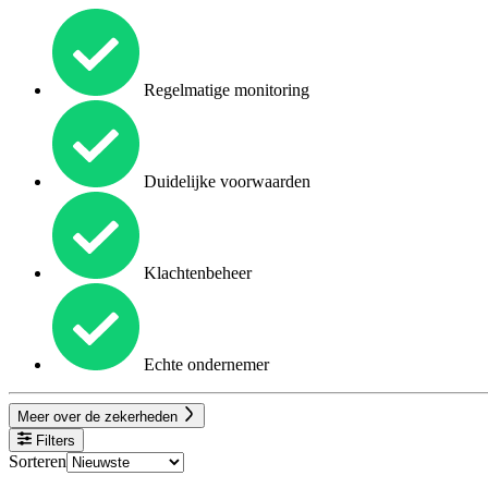
Regelmatige monitoring
Duidelijke voorwaarden
Klachtenbeheer
Echte ondernemer
Meer over de zekerheden
Filters
Sorteren