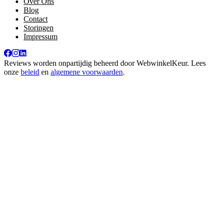
Over Ons
Blog
Contact
Storingen
Impressum
Reviews worden onpartijdig beheerd door
WebwinkelKeur
. Lees
onze
beleid
en
algemene voorwaarden
.