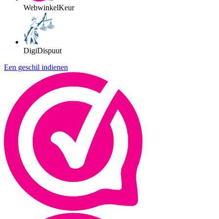
WebwinkelKeur
DigiDispuut
Een geschil indienen