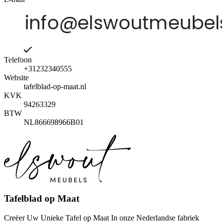
Telefoon
+31232340555
Website
tafelblad-op-maat.nl
KVK
94263329
BTW
NL866698966B01
Tafelblad op Maat
Creëer Uw Unieke Tafel op Maat In onze Nederlandse fabriek