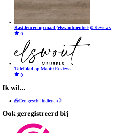
Kastdeuren op maat (elswoutmeubels)
0 Reviews
0
Tafelblad op Maat
0 Reviews
0
Ik wil...
Een geschil indienen
Ook geregistreerd bij