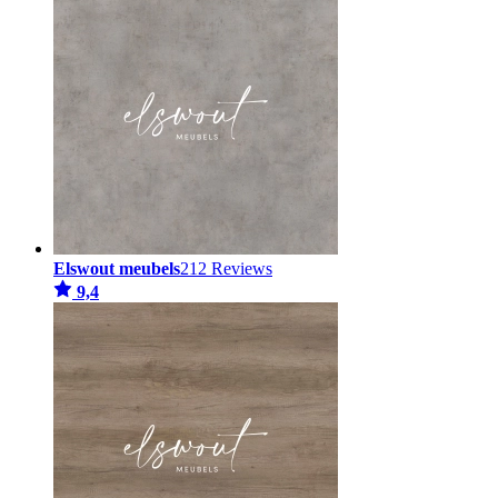
Elswout meubels
212 Reviews
9,4