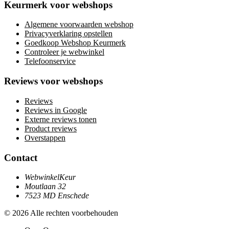
Keurmerk voor webshops
Algemene voorwaarden webshop
Privacyverklaring opstellen
Goedkoop Webshop Keurmerk
Controleer je webwinkel
Telefoonservice
Reviews voor webshops
Reviews
Reviews in Google
Externe reviews tonen
Product reviews
Overstappen
Contact
WebwinkelKeur
Moutlaan 32
7523 MD Enschede
© 2026 Alle rechten voorbehouden