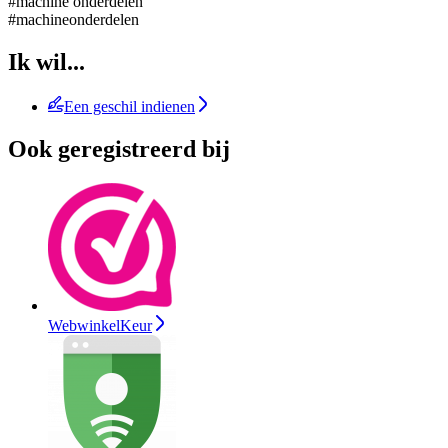
#machine onderdelen
#machineonderdelen
Ik wil...
Een geschil indienen
Ook geregistreerd bij
WebwinkelKeur