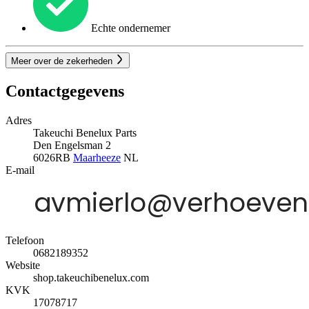
Echte ondernemer
Meer over de zekerheden
Contactgegevens
Adres
Takeuchi Benelux Parts
Den Engelsman 2
6026RB
Maarheeze
NL
E-mail
Telefoon
0682189352
Website
shop.takeuchibenelux.com
KVK
17078717