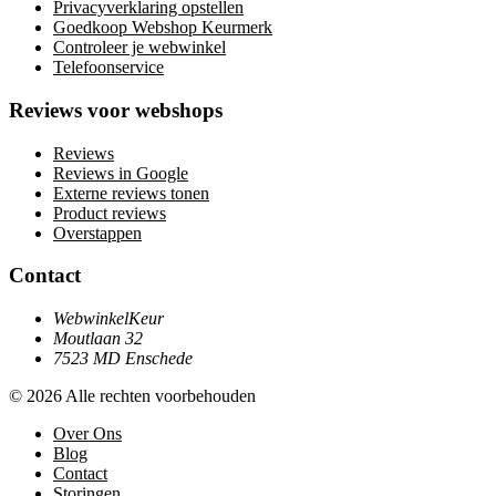
Privacyverklaring opstellen
Goedkoop Webshop Keurmerk
Controleer je webwinkel
Telefoonservice
Reviews voor webshops
Reviews
Reviews in Google
Externe reviews tonen
Product reviews
Overstappen
Contact
WebwinkelKeur
Moutlaan 32
7523 MD Enschede
© 2026 Alle rechten voorbehouden
Over Ons
Blog
Contact
Storingen