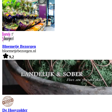
Bloemetje Bezorgen
bloemetjebezorgen.nl
9,2
De Hooyzolder