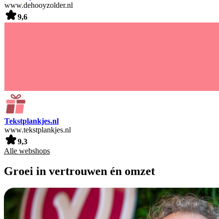
www.dehooyzolder.nl
9,6
Tekstplankjes.nl
www.tekstplankjes.nl
9,3
Alle webshops
Groei in vertrouwen én omzet