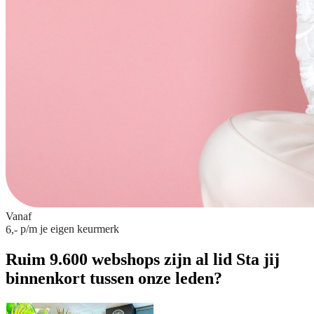
Vanaf
p/m
je eigen keurmerk
6,-
Ruim 9.600 webshops zijn al lid
Sta jij
binnenkort tussen onze leden?