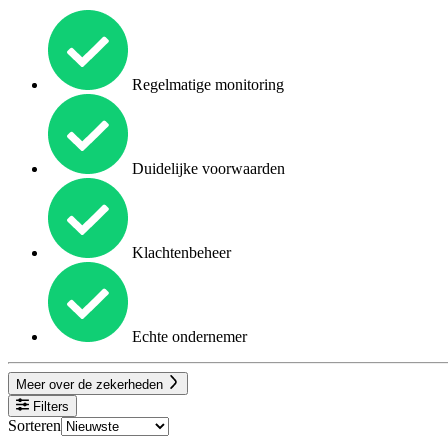
Regelmatige monitoring
Duidelijke voorwaarden
Klachtenbeheer
Echte ondernemer
Meer over de zekerheden
Filters
Sorteren