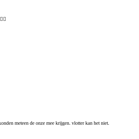
👍🏼
 konden meteen de onze mee krijgen. vlotter kan het niet.