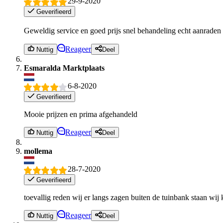
29-9-2020
Geverifieerd
Geweldig service en goed prijs snel behandeling echt aanraden 
Reageer
Nuttig
Deel
Esmaralda Marktplaats
6-8-2020
Geverifieerd
Mooie prijzen en prima afgehandeld
Reageer
Nuttig
Deel
mollema
28-7-2020
Geverifieerd
toevallig reden wij er langs zagen buiten de tuinbank staan wij
Reageer
Nuttig
Deel