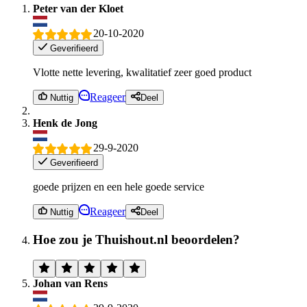
Peter van der Kloet
20-10-2020
Geverifieerd
Vlotte nette levering, kwalitatief zeer goed product
Reageer
Nuttig
Deel
Henk de Jong
29-9-2020
Geverifieerd
goede prijzen en een hele goede service
Reageer
Nuttig
Deel
Hoe zou je Thuishout.nl beoordelen?
Johan van Rens