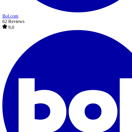
Bol.com
62 Reviews
9,0