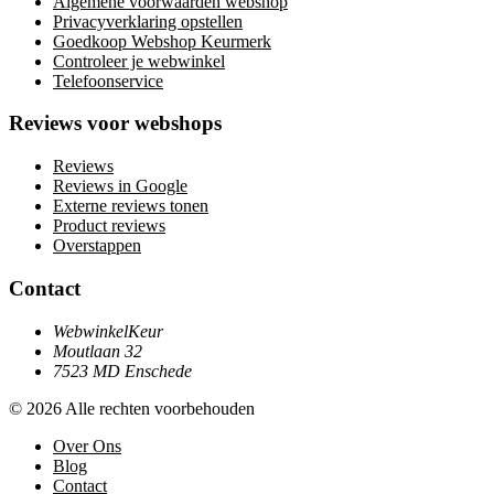
Algemene voorwaarden webshop
Privacyverklaring opstellen
Goedkoop Webshop Keurmerk
Controleer je webwinkel
Telefoonservice
Reviews voor webshops
Reviews
Reviews in Google
Externe reviews tonen
Product reviews
Overstappen
Contact
WebwinkelKeur
Moutlaan 32
7523 MD Enschede
© 2026 Alle rechten voorbehouden
Over Ons
Blog
Contact