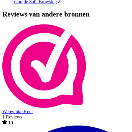
Google Safe Browsing
Reviews van andere bronnen
WebwinkelKeur
1 Reviews
10