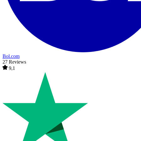
Bol.com
27 Reviews
9,1