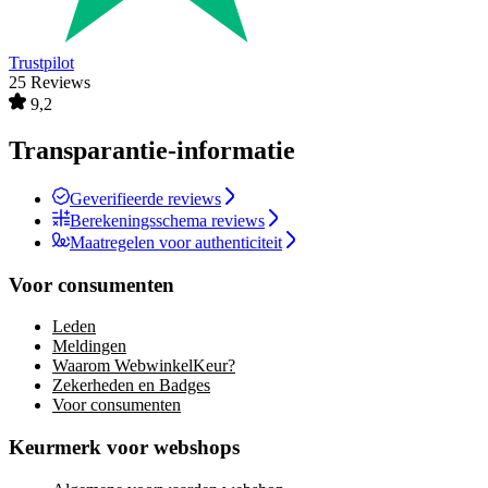
Trustpilot
25 Reviews
9,2
Transparantie-informatie
Geverifieerde reviews
Berekeningsschema reviews
Maatregelen voor authenticiteit
Voor consumenten
Leden
Meldingen
Waarom WebwinkelKeur?
Zekerheden en Badges
Voor consumenten
Keurmerk voor webshops