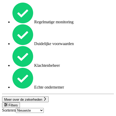
Regelmatige monitoring
Duidelijke voorwaarden
Klachtenbeheer
Echte ondernemer
Meer over de zekerheden
Filters
Sorteren