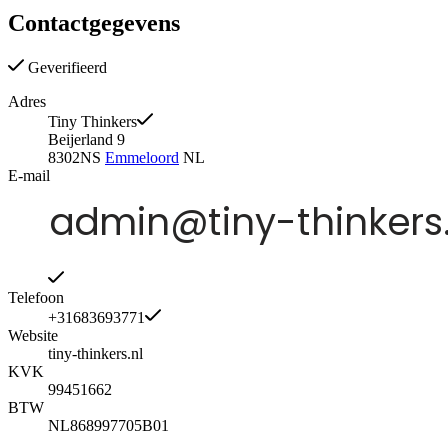
Contactgegevens
Geverifieerd
Adres
Tiny Thinkers
Beijerland 9
8302NS
Emmeloord
NL
E-mail
Telefoon
+31683693771
Website
tiny-thinkers.nl
KVK
99451662
BTW
NL868997705B01