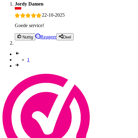
Jordy Damen
22-10-2025
Goede service!
Reageer
Nuttig
Deel
1