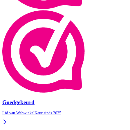
Goedgekeurd
Lid van WebwinkelKeur sinds 2025