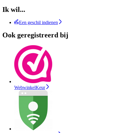
Ik wil...
Een geschil indienen
Ook geregistreerd bij
WebwinkelKeur