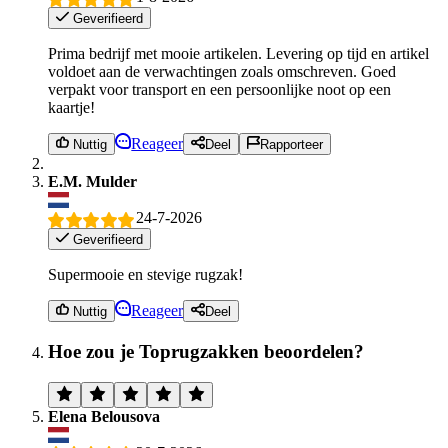
Geverifieerd
Prima bedrijf met mooie artikelen. Levering op tijd en artikel
voldoet aan de verwachtingen zoals omschreven. Goed
verpakt voor transport en een persoonlijke noot op een
kaartje!
Reageer
Nuttig
Deel
Rapporteer
E.M. Mulder
24-7-2026
Geverifieerd
Supermooie en stevige rugzak!
Reageer
Nuttig
Deel
Hoe zou je Toprugzakken beoordelen?
Elena Belousova