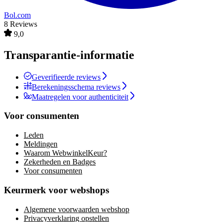
Bol.com
8 Reviews
9,0
Transparantie-informatie
Geverifieerde reviews
Berekeningsschema reviews
Maatregelen voor authenticiteit
Voor consumenten
Leden
Meldingen
Waarom WebwinkelKeur?
Zekerheden en Badges
Voor consumenten
Keurmerk voor webshops
Algemene voorwaarden webshop
Privacyverklaring opstellen