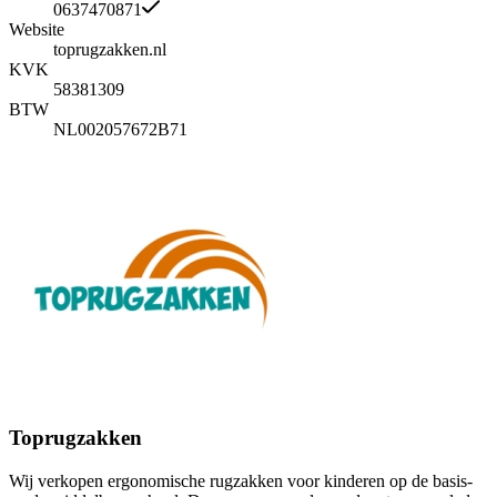
0637470871
Website
toprugzakken.nl
KVK
58381309
BTW
NL002057672B71
Toprugzakken
Wij verkopen ergonomische rugzakken voor kinderen op de basis-