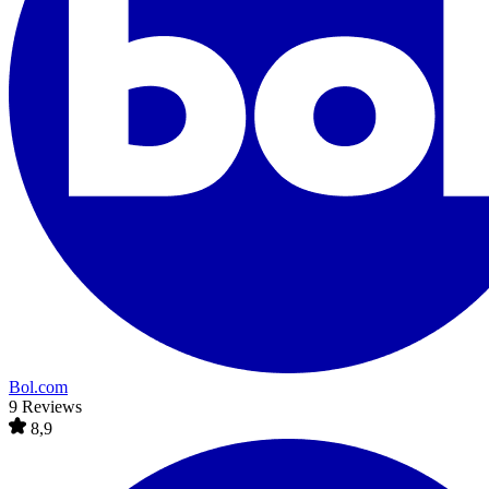
Bol.com
9 Reviews
8,9