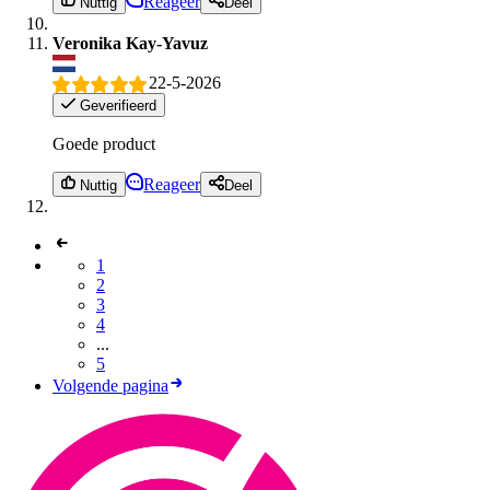
Reageer
Nuttig
Deel
Veronika Kay-Yavuz
22-5-2026
Geverifieerd
Goede product
Reageer
Nuttig
Deel
1
2
3
4
...
5
Volgende pagina