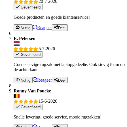
20-7-2026
Geverifieerd
Goede producten en goede klantenservice!
Reageer
Nuttig
Deel
E. Petersen
5-7-2026
Geverifieerd
Goede stevige rugzak met laptopgedeelte. Ook stevig foam op
de achterkant.
Reageer
Nuttig
Deel
Ronny Van Poucke
15-6-2026
Geverifieerd
Snelle levering, goede service, mooie rugzakken!