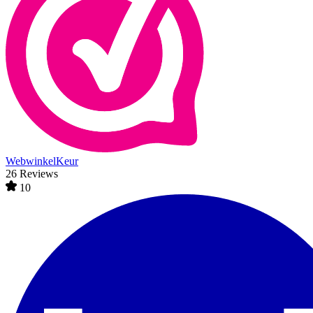
WebwinkelKeur
26 Reviews
10