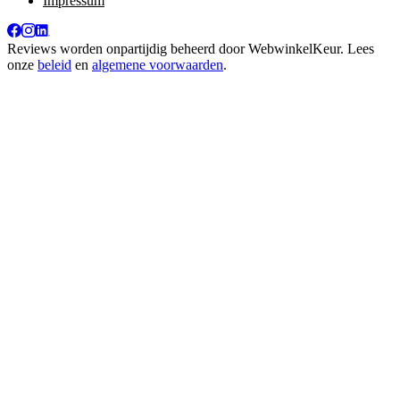
Impressum
Reviews worden onpartijdig beheerd door
WebwinkelKeur
. Lees
onze
beleid
en
algemene voorwaarden
.