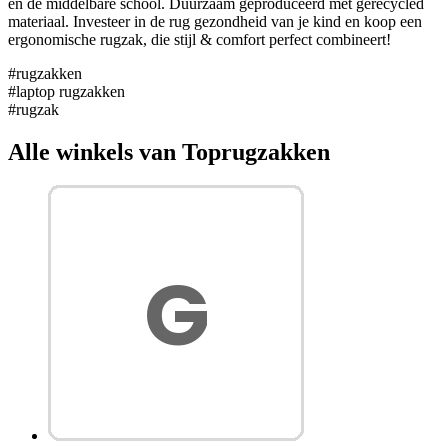
en de middelbare school. Duurzaam geproduceerd met gerecycled
materiaal. Investeer in de rug gezondheid van je kind en koop een
ergonomische rugzak, die stijl & comfort perfect combineert!
#rugzakken
#laptop rugzakken
#rugzak
Alle winkels van Toprugzakken