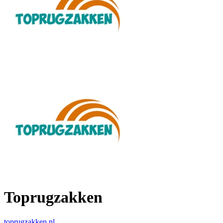
Toprugzakken
toprugzakken.nl