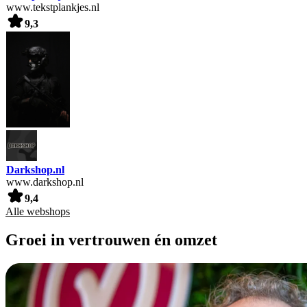
www.tekstplankjes.nl
9,3
Darkshop.nl
www.darkshop.nl
9,4
Alle webshops
Groei in vertrouwen én omzet