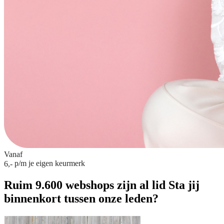
Vanaf
p/m
je eigen keurmerk
6,-
Ruim 9.600 webshops zijn al lid
Sta jij
binnenkort tussen onze leden?