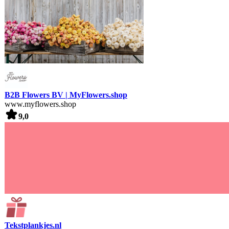
B2B Flowers BV | MyFlowers.shop
www.myflowers.shop
9,0
Tekstplankjes.nl