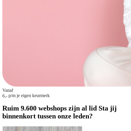
Vanaf
p/m
je eigen keurmerk
6,-
Ruim 9.600 webshops zijn al lid
Sta jij
binnenkort tussen onze leden?