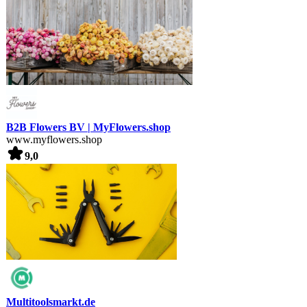
B2B Flowers BV | MyFlowers.shop
www.myflowers.shop
9,0
Multitoolsmarkt.de