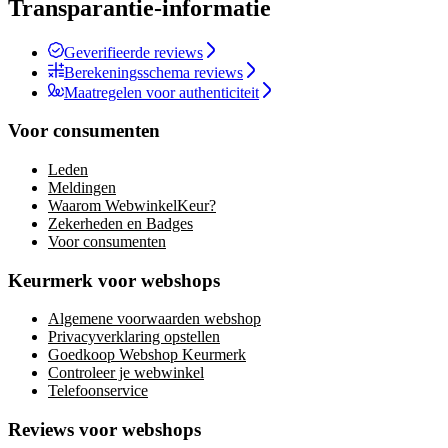
Transparantie-informatie
Geverifieerde reviews
Berekeningsschema reviews
Maatregelen voor authenticiteit
Voor consumenten
Leden
Meldingen
Waarom WebwinkelKeur?
Zekerheden en Badges
Voor consumenten
Keurmerk voor webshops
Algemene voorwaarden webshop
Privacyverklaring opstellen
Goedkoop Webshop Keurmerk
Controleer je webwinkel
Telefoonservice
Reviews voor webshops