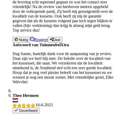
de levering echt supersnel gegaan en was het contact zeer
vriendelijk! Na de review van hierboven meteen opgebeld
door de verkopende partij. Zij heeft mij gerustgesteld over de
kwaliteit van de kussens. Ook heeft zij mij de garantie
gegeven dat als de kussens volgend jaar toch tegen blijken te
vallen (bijv verkleuring) dan krijg ik alsnog mijn geld terug.
Top service dus!
Reageer
Nuttig
Deel
Antwoord van TuinmeubelXtra
Dag Sanne, hartelijk dank voor de aanpassing van je review.
Daar zijn we heel blij mee. De belofte over de kwaliteit van
het kussenset, die staat. We verzekeren dat de kwaliteit
uitstekend is, de Southend stof echt een zeer goede kwaliteit.
Hoop dat je nog veel plezier beleeft van het kussenset en we
wensen je nog een mooie zomer. Met vriendelijke groet, Elke
Witvvliet
Theo Hermsen
16-6-2023
Geverifieerd