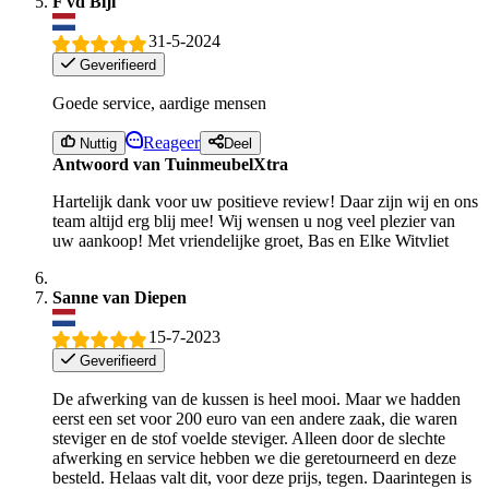
F vd Bijl
31-5-2024
Geverifieerd
Goede service, aardige mensen
Reageer
Nuttig
Deel
Antwoord van TuinmeubelXtra
Hartelijk dank voor uw positieve review! Daar zijn wij en ons
team altijd erg blij mee! Wij wensen u nog veel plezier van
uw aankoop! Met vriendelijke groet, Bas en Elke Witvliet
Sanne van Diepen
15-7-2023
Geverifieerd
De afwerking van de kussen is heel mooi. Maar we hadden
eerst een set voor 200 euro van een andere zaak, die waren
steviger en de stof voelde steviger. Alleen door de slechte
afwerking en service hebben we die geretourneerd en deze
besteld. Helaas valt dit, voor deze prijs, tegen. Daarintegen is