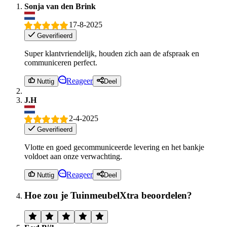
Sonja van den Brink
17-8-2025
Geverifieerd
Super klantvriendelijk, houden zich aan de afspraak en
communiceren perfect.
Reageer
Nuttig
Deel
J.H
2-4-2025
Geverifieerd
Vlotte en goed gecommuniceerde levering en het bankje
voldoet aan onze verwachting.
Reageer
Nuttig
Deel
Hoe zou je TuinmeubelXtra beoordelen?