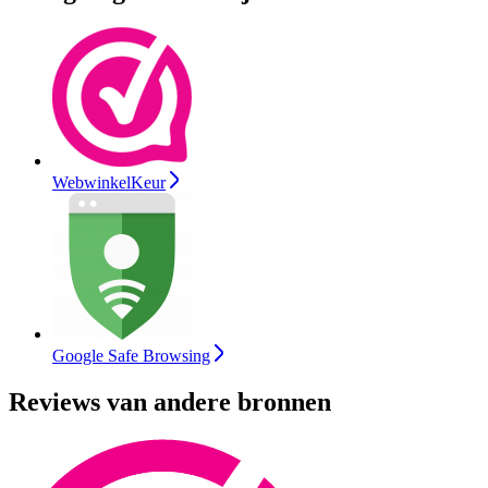
WebwinkelKeur
Google Safe Browsing
Reviews van andere bronnen