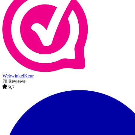
WebwinkelKeur
78 Reviews
9,7