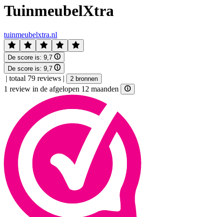
TuinmeubelXtra
tuinmeubelxtra.nl
De score is:
9,7
De score is:
9,7
|
totaal 79 reviews
|
2 bronnen
1 review in de afgelopen 12 maanden