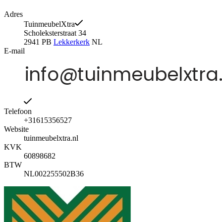
Adres
TuinmeubelXtra
Scholeksterstraat 34
2941 PB
Lekkerkerk
NL
E-mail
Telefoon
+31615356527
Website
tuinmeubelxtra.nl
KVK
60898682
BTW
NL002255502B36