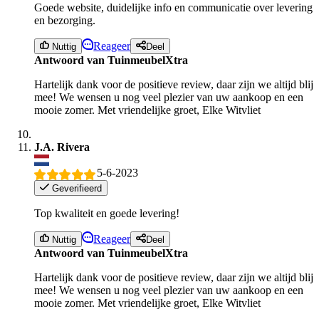
Goede website, duidelijke info en communicatie over levering
en bezorging.
Reageer
Nuttig
Deel
Antwoord van TuinmeubelXtra
Hartelijk dank voor de positieve review, daar zijn we altijd blij
mee! We wensen u nog veel plezier van uw aankoop en een
mooie zomer. Met vriendelijke groet, Elke Witvliet
J.A. Rivera
5-6-2023
Geverifieerd
Top kwaliteit en goede levering!
Reageer
Nuttig
Deel
Antwoord van TuinmeubelXtra
Hartelijk dank voor de positieve review, daar zijn we altijd blij
mee! We wensen u nog veel plezier van uw aankoop en een
mooie zomer. Met vriendelijke groet, Elke Witvliet