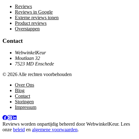
Reviews
Reviews in Google
Externe reviews tonen
Product reviews
Overstappen
Contact
WebwinkelKeur
Moutlaan 32
7523 MD Enschede
© 2026 Alle rechten voorbehouden
Over Ons
Blog
Contact
Storingen
Impressum
Reviews worden onpartijdig beheerd door
WebwinkelKeur
. Lees
onze
beleid
en
algemene voorwaarden
.