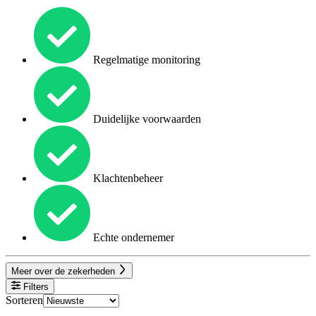
Regelmatige monitoring
Duidelijke voorwaarden
Klachtenbeheer
Echte ondernemer
Meer over de zekerheden
Filters
Sorteren