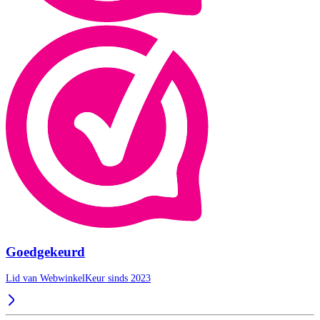
Goedgekeurd
Lid van WebwinkelKeur sinds 2023