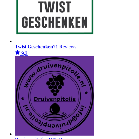
Twist Geschenken
71 Reviews
9,3