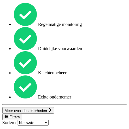
Regelmatige monitoring
Duidelijke voorwaarden
Klachtenbeheer
Echte ondernemer
Meer over de zekerheden
Filters
Sorteren