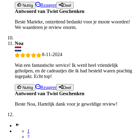
Reageer
Nuttig
Deel
Antwoord van Twist Geschenken
Beste Marieke, ontzettend bedankt voor je mooie woorden!
We waarderen je review enorm.
Noa
8-11-2024
Wat een fantastische service! Ik werd heel vriendelijk
geholpen, en de cadeautjes die ik had besteld waren prachtig
ingepakt. Echt top!
Reageer
Nuttig
Deel
Antwoord van Twist Geschenken
Beste Noa, Hartelijk dank voor je geweldige review!
1
2