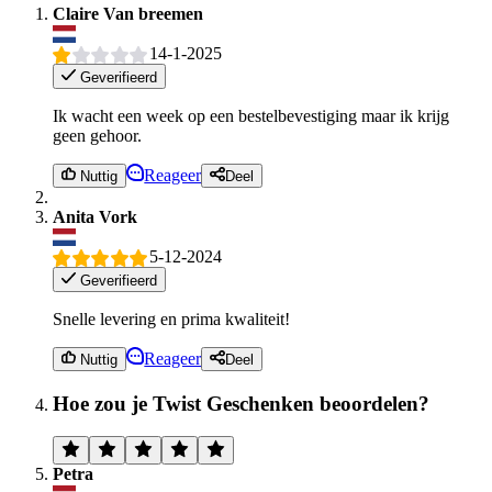
Claire Van breemen
14-1-2025
Geverifieerd
Ik wacht een week op een bestelbevestiging maar ik krijg
geen gehoor.
Reageer
Nuttig
Deel
Anita Vork
5-12-2024
Geverifieerd
Snelle levering en prima kwaliteit!
Reageer
Nuttig
Deel
Hoe zou je Twist Geschenken beoordelen?
Petra