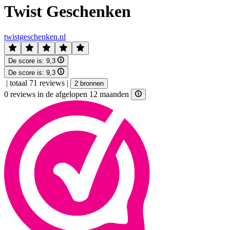
Twist Geschenken
twistgeschenken.nl
De score is:
9,3
De score is:
9,3
|
totaal 71 reviews
|
2 bronnen
0 reviews in de afgelopen 12 maanden