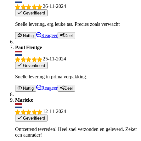
26-11-2024
Geverifieerd
Snelle levering, erg leuke tas. Precies zoals verwacht
Reageer
Nuttig
Deel
Paul Flentge
25-11-2024
Geverifieerd
Snelle levering in prima verpakking.
Reageer
Nuttig
Deel
Marieke
12-11-2024
Geverifieerd
Ontzettend tevreden! Heel snel verzonden en geleverd. Zeker
een aanrader!