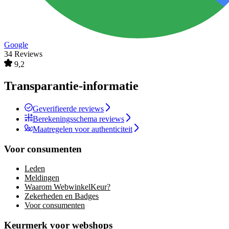
Google
34 Reviews
9,2
Transparantie-informatie
Geverifieerde reviews
Berekeningsschema reviews
Maatregelen voor authenticiteit
Voor consumenten
Leden
Meldingen
Waarom WebwinkelKeur?
Zekerheden en Badges
Voor consumenten
Keurmerk voor webshops