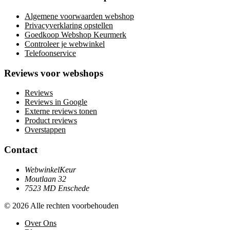
Algemene voorwaarden webshop
Privacyverklaring opstellen
Goedkoop Webshop Keurmerk
Controleer je webwinkel
Telefoonservice
Reviews voor webshops
Reviews
Reviews in Google
Externe reviews tonen
Product reviews
Overstappen
Contact
WebwinkelKeur
Moutlaan 32
7523 MD Enschede
© 2026 Alle rechten voorbehouden
Over Ons