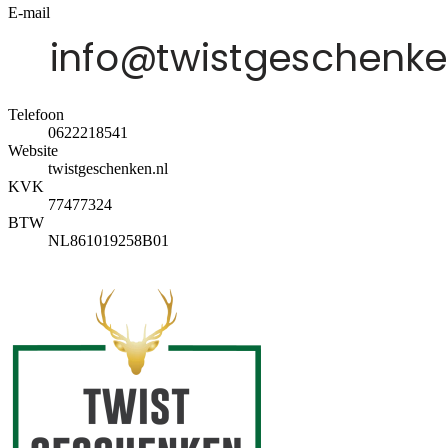
E-mail
Telefoon
0622218541
Website
twistgeschenken.nl
KVK
77477324
BTW
NL861019258B01