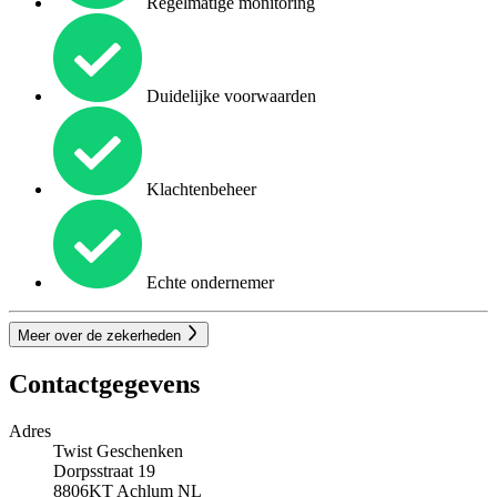
Regelmatige monitoring
Duidelijke voorwaarden
Klachtenbeheer
Echte ondernemer
Meer over de zekerheden
Contactgegevens
Adres
Twist Geschenken
Dorpsstraat 19
8806KT
Achlum
NL