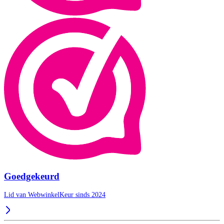
Goedgekeurd
Lid van WebwinkelKeur sinds 2024