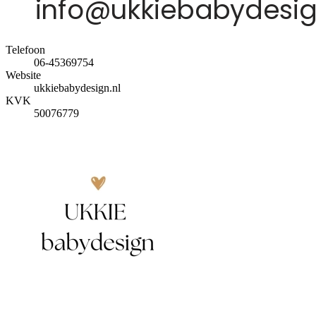
Telefoon
06-45369754
Website
ukkiebabydesign.nl
KVK
50076779