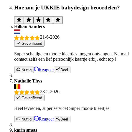
Hoe zou je UKKIE babydesign beoordelen?
Hillian Sanders
21-6-2026
Geverifieerd
Super schattige en mooie kleertjes mogen ontvangen. Na mail
contact zelfs een lief persoonlijk kaartje erbij, echt top !
Reageer
Nuttig
Deel
Nathalie Thys
28-5-2026
Geverifieerd
Heel tevreden, super service! Super mooie kleertjes
Reageer
Nuttig
Deel
karin smets