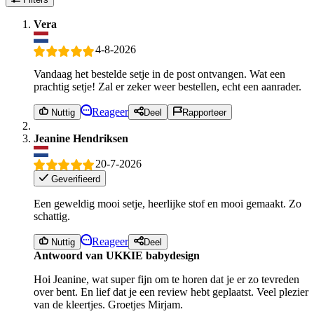
Vera
4-8-2026
Vandaag het bestelde setje in de post ontvangen. Wat een
prachtig setje! Zal er zeker weer bestellen, echt een aanrader.
Reageer
Nuttig
Deel
Rapporteer
Jeanine Hendriksen
20-7-2026
Geverifieerd
Een geweldig mooi setje, heerlijke stof en mooi gemaakt. Zo
schattig.
Reageer
Nuttig
Deel
Antwoord van UKKIE babydesign
Hoi Jeanine, wat super fijn om te horen dat je er zo tevreden
over bent. En lief dat je een review hebt geplaatst. Veel plezier
van de kleertjes. Groetjes Mirjam.