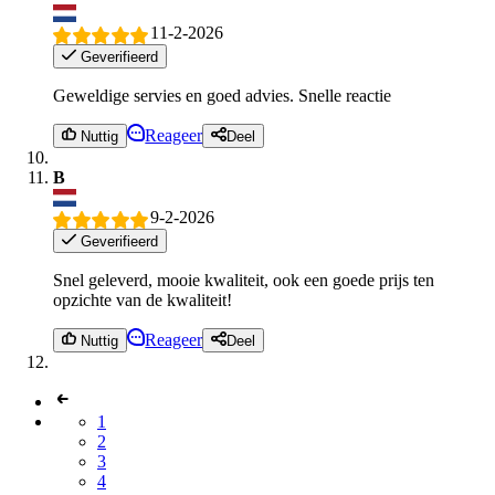
11-2-2026
Geverifieerd
Geweldige servies en goed advies. Snelle reactie
Reageer
Nuttig
Deel
B
9-2-2026
Geverifieerd
Snel geleverd, mooie kwaliteit, ook een goede prijs ten
opzichte van de kwaliteit!
Reageer
Nuttig
Deel
1
2
3
4