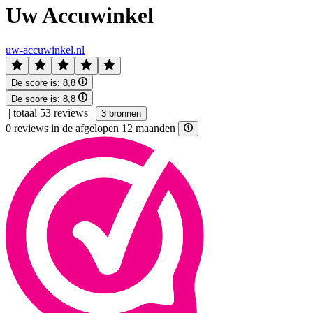
Uw Accuwinkel
uw-accuwinkel.nl
De score is:
8,8
De score is:
8,8
|
totaal 53 reviews
|
3 bronnen
0 reviews in de afgelopen 12 maanden