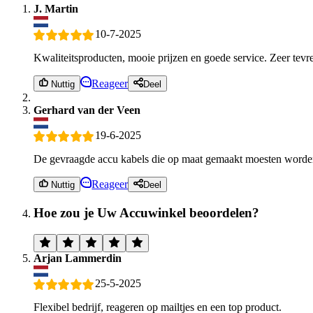
J. Martin
10-7-2025
Kwaliteitsproducten, mooie prijzen en goede service. Zeer tevr
Reageer
Nuttig
Deel
Gerhard van der Veen
19-6-2025
De gevraagde accu kabels die op maat gemaakt moesten worden,
Reageer
Nuttig
Deel
Hoe zou je Uw Accuwinkel beoordelen?
Arjan Lammerdin
25-5-2025
Flexibel bedrijf, reageren op mailtjes en een top product.