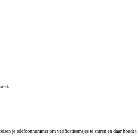
oekt.
reisen je telefoonnummer om verificatiesmsjes te sturen en daar houdt t