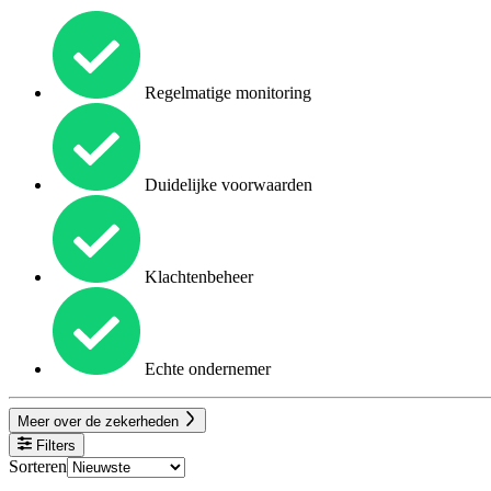
Regelmatige monitoring
Duidelijke voorwaarden
Klachtenbeheer
Echte ondernemer
Meer over de zekerheden
Filters
Sorteren