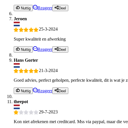
Reageer
Nuttig
Deel
Jeroen
25-3-2024
Super kwaliteit en afwerking
Reageer
Nuttig
Deel
Hans Gorter
21-3-2024
Goed advies, perfect geholpen, perfecte kwaliteit, dit is wat je z
Reageer
Nuttig
Deel
theepot
29-7-2023
Kon niet afrekenen met creditcard. Mss via paypal, maar die ve