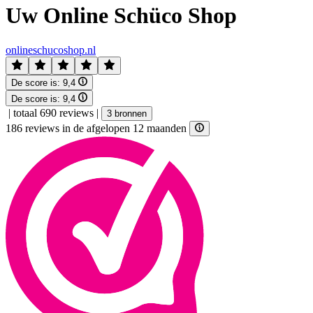
Uw Online Schüco Shop
onlineschucoshop.nl
De score is:
9,4
De score is:
9,4
|
totaal 690 reviews
|
3 bronnen
186 reviews in de afgelopen 12 maanden