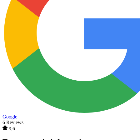
Google
6 Reviews
9,6