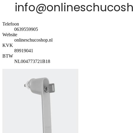
Telefoon
0639559905
Website
onlineschucoshop.nl
KVK
89919041
BTW
NL004773721B18