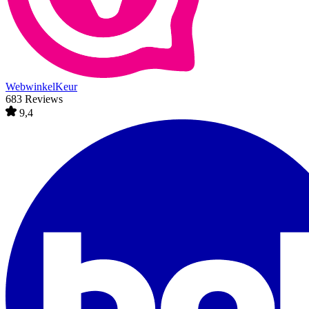
WebwinkelKeur
683 Reviews
9,4