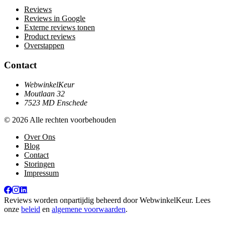
Reviews
Reviews in Google
Externe reviews tonen
Product reviews
Overstappen
Contact
WebwinkelKeur
Moutlaan 32
7523 MD Enschede
© 2026 Alle rechten voorbehouden
Over Ons
Blog
Contact
Storingen
Impressum
Reviews worden onpartijdig beheerd door
WebwinkelKeur
. Lees
onze
beleid
en
algemene voorwaarden
.