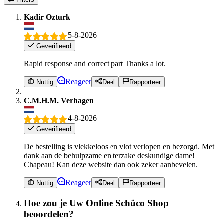
Kadir Ozturk
5-8-2026
Geverifieerd
Rapid response and correct part Thanks a lot.
Reageer
Nuttig
Deel
Rapporteer
C.M.H.M. Verhagen
4-8-2026
Geverifieerd
De bestelling is vlekkeloos en vlot verlopen en bezorgd. Met
dank aan de behulpzame en terzake deskundige dame!
Chapeau! Kan deze website dan ook zeker aanbevelen.
Reageer
Nuttig
Deel
Rapporteer
Hoe zou je Uw Online Schüco Shop
beoordelen?