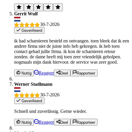
Gerrit Wulf
30-7-2026
Geverifieerd
ik had scharnieren besteld en ontvangen. toen bleek dat ik een
andere firma niet de juiste info heb gekregen. ik heb toen
contact gehad jullie firma. ik kon de scharnieren retour
zenden. de dame heeft mij toen zeer vriendelijk geholpen.
nogmaals mijn dank hiervoor. de service was zeer goed.
Reageer
Nuttig
Deel
Rapporteer
Werner Stadlmann
30-7-2026
Geverifieerd
Schnell und zuverlässig. Gerne wieder.
Reageer
Nuttig
Deel
Rapporteer