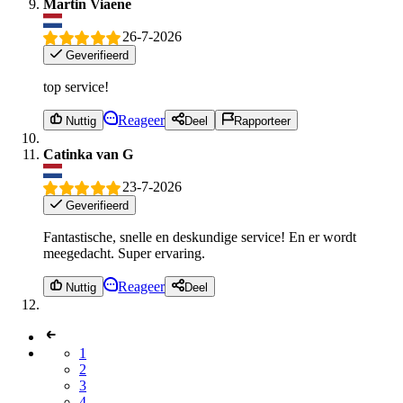
Martin Viaene
26-7-2026
Geverifieerd
top service!
Reageer
Nuttig
Deel
Rapporteer
Catinka van G
23-7-2026
Geverifieerd
Fantastische, snelle en deskundige service! En er wordt
meegedacht. Super ervaring.
Reageer
Nuttig
Deel
1
2
3
4