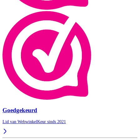
Goedgekeurd
Lid van WebwinkelKeur sinds 2021