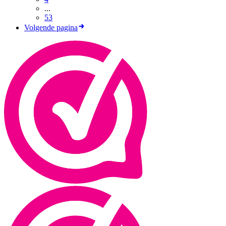
...
53
Volgende pagina