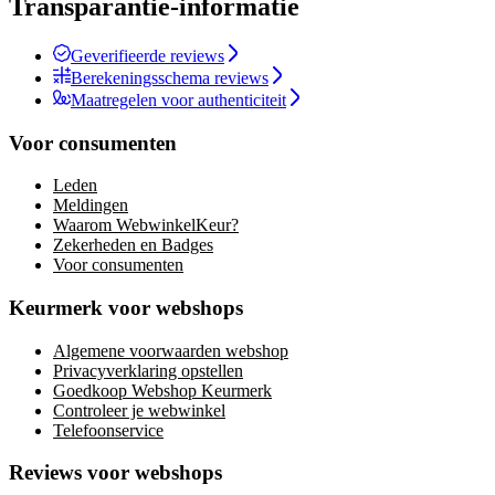
Transparantie-informatie
Geverifieerde reviews
Berekeningsschema reviews
Maatregelen voor authenticiteit
Voor consumenten
Leden
Meldingen
Waarom WebwinkelKeur?
Zekerheden en Badges
Voor consumenten
Keurmerk voor webshops
Algemene voorwaarden webshop
Privacyverklaring opstellen
Goedkoop Webshop Keurmerk
Controleer je webwinkel
Telefoonservice
Reviews voor webshops