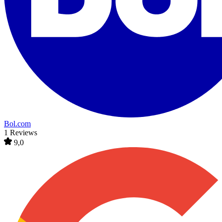
Bol.com
1 Reviews
9,0