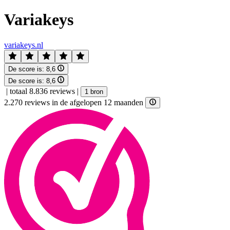
Variakeys
variakeys.nl
De score is:
8,6
De score is:
8,6
|
totaal 8.836 reviews
|
1 bron
2.270 reviews in de afgelopen 12 maanden