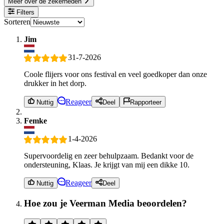
Meer over de zekerheden
Filters
Sorteren
Jim
31-7-2026
Coole flijers voor ons festival en veel goedkoper dan onze
drukker in het dorp.
Reageer
Nuttig
Deel
Rapporteer
Femke
1-4-2026
Supervoordelig en zeer behulpzaam. Bedankt voor de
ondersteuning, Klaas. Je krijgt van mij een dikke 10.
Reageer
Nuttig
Deel
Hoe zou je Veerman Media beoordelen?