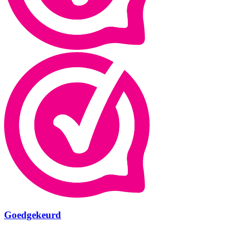
Goedgekeurd