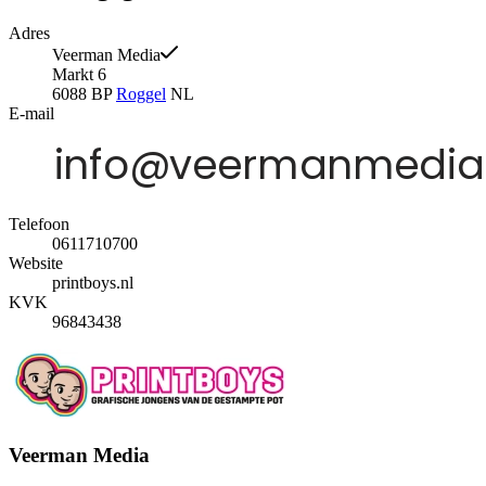
Adres
Veerman Media
Markt 6
6088 BP
Roggel
NL
E-mail
Telefoon
0611710700
Website
printboys.nl
KVK
96843438
Veerman Media