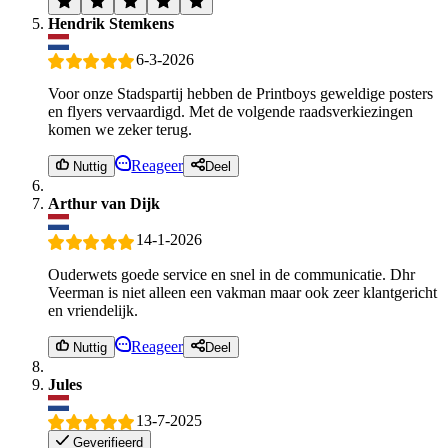
Hendrik Stemkens
6-3-2026
Voor onze Stadspartij hebben de Printboys geweldige posters
en flyers vervaardigd. Met de volgende raadsverkiezingen
komen we zeker terug.
Reageer
Nuttig
Deel
Arthur van Dijk
14-1-2026
Ouderwets goede service en snel in de communicatie. Dhr
Veerman is niet alleen een vakman maar ook zeer klantgericht
en vriendelijk.
Reageer
Nuttig
Deel
Jules
13-7-2025
Geverifieerd