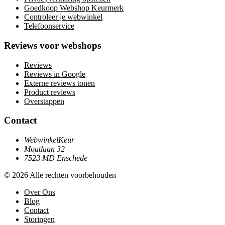
Goedkoop Webshop Keurmerk
Controleer je webwinkel
Telefoonservice
Reviews voor webshops
Reviews
Reviews in Google
Externe reviews tonen
Product reviews
Overstappen
Contact
WebwinkelKeur
Moutlaan 32
7523 MD Enschede
© 2026 Alle rechten voorbehouden
Over Ons
Blog
Contact
Storingen