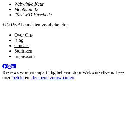
WebwinkelKeur
Moutlaan 32
7523 MD Enschede
© 2026 Alle rechten voorbehouden
Over Ons
Blog
Contact
Storingen
Impressum
Reviews worden onpartijdig beheerd door
WebwinkelKeur
. Lees
onze
beleid
en
algemene voorwaarden
.