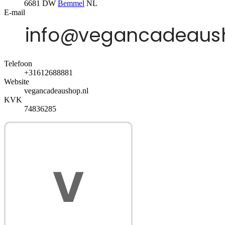
6681 DW
Bemmel
NL
E-mail
Telefoon
+31612688881
Website
vegancadeaushop.nl
KVK
74836285