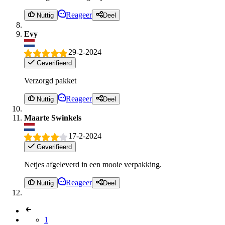
Reageer
Nuttig
Deel
Evy
29-2-2024
Geverifieerd
Verzorgd pakket
Reageer
Nuttig
Deel
Maarte Swinkels
17-2-2024
Geverifieerd
Netjes afgeleverd in een mooie verpakking.
Reageer
Nuttig
Deel
1