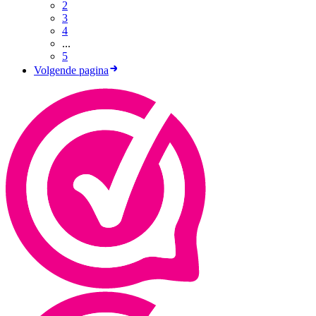
2
3
4
...
5
Volgende pagina