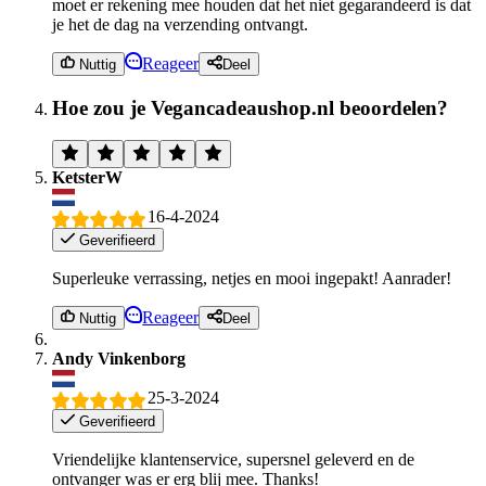
moet er rekening mee houden dat het niet gegarandeerd is dat
je het de dag na verzending ontvangt.
Reageer
Nuttig
Deel
Hoe zou je Vegancadeaushop.nl beoordelen?
KetsterW
16-4-2024
Geverifieerd
Superleuke verrassing, netjes en mooi ingepakt! Aanrader!
Reageer
Nuttig
Deel
Andy Vinkenborg
25-3-2024
Geverifieerd
Vriendelijke klantenservice, supersnel geleverd en de
ontvanger was er erg blij mee. Thanks!