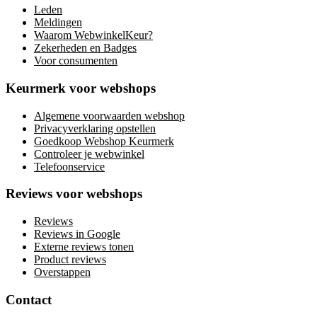
Leden
Meldingen
Waarom WebwinkelKeur?
Zekerheden en Badges
Voor consumenten
Keurmerk voor webshops
Algemene voorwaarden webshop
Privacyverklaring opstellen
Goedkoop Webshop Keurmerk
Controleer je webwinkel
Telefoonservice
Reviews voor webshops
Reviews
Reviews in Google
Externe reviews tonen
Product reviews
Overstappen
Contact