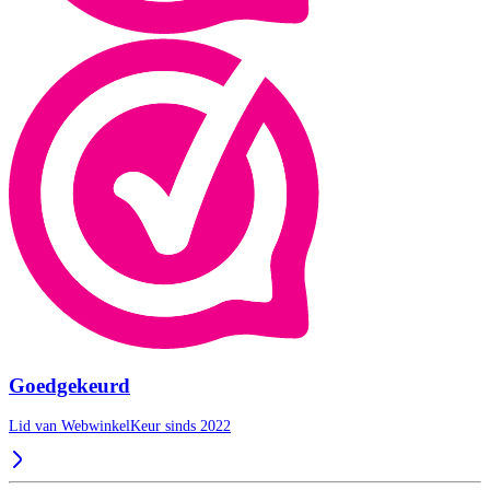
Goedgekeurd
Lid van WebwinkelKeur sinds 2022