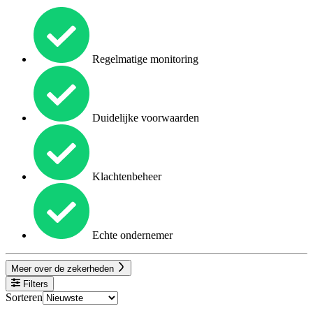
Regelmatige monitoring
Duidelijke voorwaarden
Klachtenbeheer
Echte ondernemer
Meer over de zekerheden
Filters
Sorteren