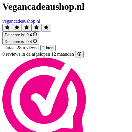
Vegancadeaushop.nl
vegancadeaushop.nl
De score is:
9,4
De score is:
9,4
|
totaal 28 reviews
|
1 bron
0 reviews in de afgelopen 12 maanden