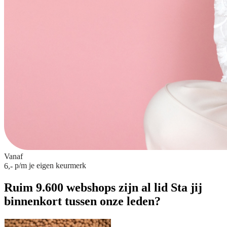
Vanaf
p/m
je eigen keurmerk
6,-
Ruim 9.600 webshops zijn al lid
Sta jij
binnenkort tussen onze leden?