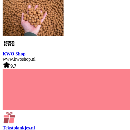
KWO Shop
www.kwoshop.nl
9,7
Tekstplankjes.nl