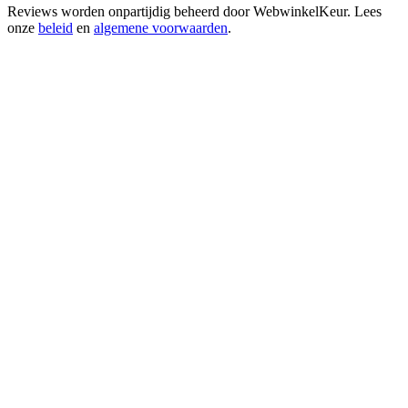
Reviews worden onpartijdig beheerd door
WebwinkelKeur
. Lees
onze
beleid
en
algemene voorwaarden
.