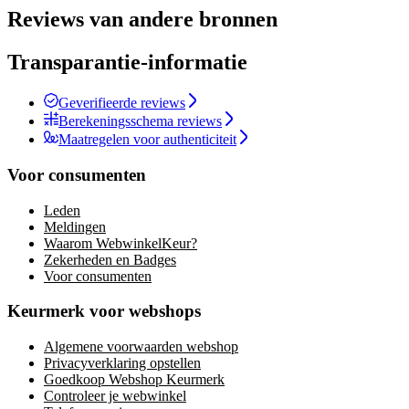
Reviews van andere bronnen
Transparantie-informatie
Geverifieerde reviews
Berekeningsschema reviews
Maatregelen voor authenticiteit
Voor consumenten
Leden
Meldingen
Waarom WebwinkelKeur?
Zekerheden en Badges
Voor consumenten
Keurmerk voor webshops
Algemene voorwaarden webshop
Privacyverklaring opstellen
Goedkoop Webshop Keurmerk
Controleer je webwinkel