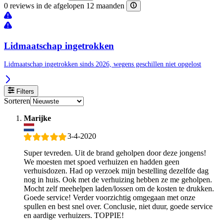
0 reviews in de afgelopen 12 maanden
Lidmaatschap ingetrokken
Lidmaatschap ingetrokken sinds 2026, wegens geschillen niet opgelost
Filters
Sorteren
Marijke
3-4-2020
Super tevreden. Uit de brand geholpen door deze jongens!
We moesten met spoed verhuizen en hadden geen
verhuisdozen. Had op verzoek mijn bestelling dezelfde dag
nog in huis. Ook met de verhuizing hebben ze me geholpen.
Mocht zelf meehelpen laden/lossen om de kosten te drukken.
Goede service! Verder voorzichtig omgegaan met onze
spullen en best snel over. Conclusie, niet duur, goede service
en aardige verhuizers. TOPPIE!