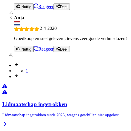
Reageer
Nuttig
Deel
Anja
2-4-2020
Goedkoop en snel geleverd, tevens zeer goede verhuisdozen!
Reageer
Nuttig
Deel
1
Lidmaatschap ingetrokken
Lidmaatschap ingetrokken sinds 2026, wegens geschillen niet opgelost