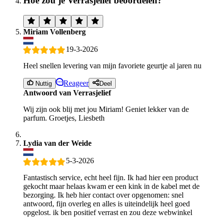
Hoe zou je Verrasjelief beoordelen?
Miriam Vollenberg
19-3-2026
Heel snellen levering van mijn favoriete geurtje al jaren nu
Reageer
Nuttig
Deel
Antwoord van Verrasjelief
Wij zijn ook blij met jou Miriam! Geniet lekker van de
parfum. Groetjes, Liesbeth
Lydia van der Weide
5-3-2026
Fantastisch service, echt heel fijn. Ik had hier een product
gekocht maar helaas kwam er een kink in de kabel met de
bezorging. Ik heb hier contact over opgenomen: snel
antwoord, fijn overleg en alles is uiteindelijk heel goed
opgelost. ik ben positief verrast en zou deze webwinkel