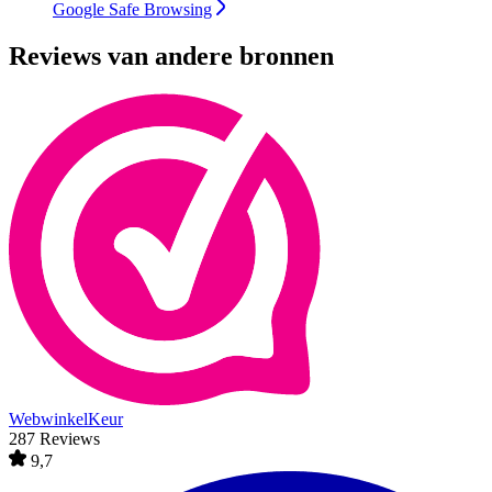
Google Safe Browsing
Reviews van andere bronnen
WebwinkelKeur
287 Reviews
9,7