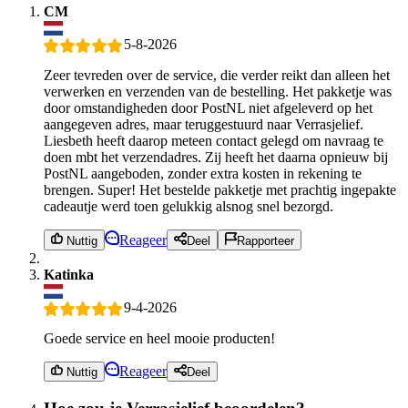
CM
5-8-2026
Zeer tevreden over de service, die verder reikt dan alleen het
verwerken en verzenden van de bestelling. Het pakketje was
door omstandigheden door PostNL niet afgeleverd op het
aangegeven adres, maar teruggestuurd naar Verrasjelief.
Liesbeth heeft daarop meteen contact gelegd om navraag te
doen mbt het verzendadres. Zij heeft het daarna opnieuw bij
PostNL aangeboden, zonder extra kosten in rekening te
brengen. Super! Het bestelde pakketje met prachtig ingepakte
cadeautje werd toen gelukkig alsnog snel bezorgd.
Reageer
Nuttig
Deel
Rapporteer
Katinka
9-4-2026
Goede service en heel mooie producten!
Reageer
Nuttig
Deel