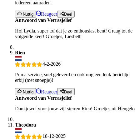
iedereen aanraden.
Reageer
Nuttig
Deel
Antwoord van Verrasjelief
Hoi Lydia, super tof dat je zo enthousiast bent! Graag tot de
volgende keer! Groetjes, Liesbeth
Rien
4-2-2026
Prima service, snel geleverd en ook nog een leuk berichtje
erbij (met snoepje)!
Reageer
Nuttig
Deel
Antwoord van Verrasjelief
Dankjewel voor jouw vijf sterren Rien! Groetjes uit Hengelo
Theodora
18-12-2025