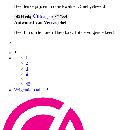
Heel leuke prijzen, mooie kwaliteit. Snel geleverd!
Reageer
Nuttig
Deel
Antwoord van Verrasjelief
Heel fijn om te horen Theodora. Tot de volgende keer!!
1
2
3
4
...
48
Volgende pagina