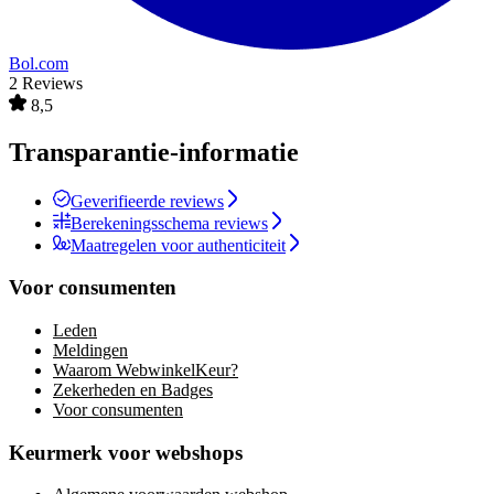
Bol.com
2 Reviews
8,5
Transparantie-informatie
Geverifieerde reviews
Berekeningsschema reviews
Maatregelen voor authenticiteit
Voor consumenten
Leden
Meldingen
Waarom WebwinkelKeur?
Zekerheden en Badges
Voor consumenten
Keurmerk voor webshops