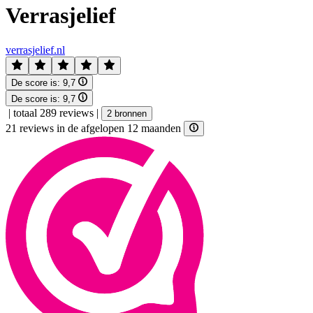
Verrasjelief
verrasjelief.nl
De score is:
9,7
De score is:
9,7
|
totaal 289 reviews
|
2 bronnen
21 reviews in de afgelopen 12 maanden