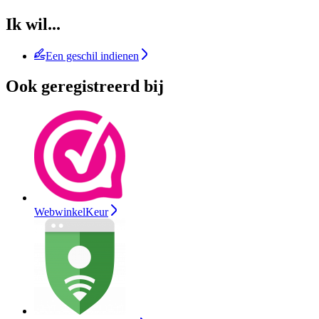
Ik wil...
Een geschil indienen
Ook geregistreerd bij
WebwinkelKeur