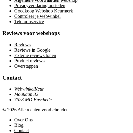
Algemene voorwaarden webshop
Privacyverklaring opstellen
Goedkoop Webshop Keurmerk
Controleer je webwinkel
Telefoonservice
Reviews voor webshops
Reviews
Reviews in Google
Externe reviews tonen
Product reviews
Overstappen
Contact
WebwinkelKeur
Moutlaan 32
7523 MD Enschede
© 2026 Alle rechten voorbehouden
Over Ons
Blog
Contact