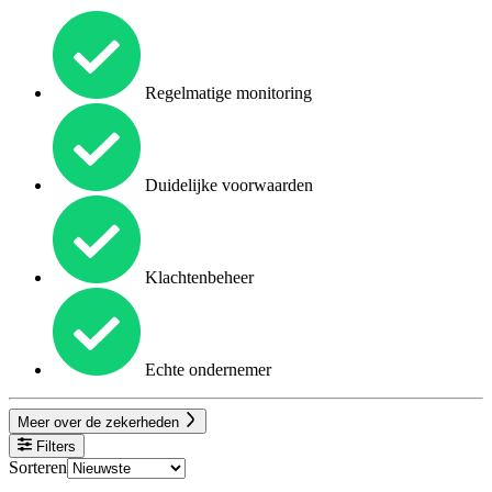
Regelmatige monitoring
Duidelijke voorwaarden
Klachtenbeheer
Echte ondernemer
Meer over de zekerheden
Filters
Sorteren