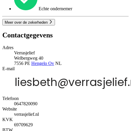
Echte ondernemer
Meer over de zekerheden
Contactgegevens
Adres
Verrasjelief
Welbergweg 40
7556 PE
Hengelo Ov
NL
E-mail
Telefoon
0647820090
Website
verrasjelief.nl
KVK
69709629
BTW