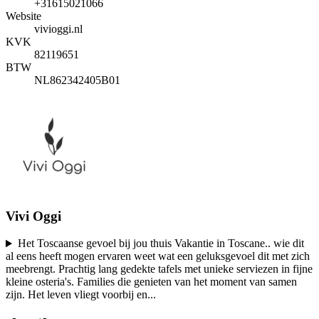
+31615021066
Website
vivioggi.nl
KVK
82119651
BTW
NL862342405B01
Vivi Oggi
Het Toscaanse gevoel bij jou thuis Vakantie in Toscane.. wie dit
al eens heeft mogen ervaren weet wat een geluksgevoel dit met zich
meebrengt. Prachtig lang gedekte tafels met unieke serviezen in fijne
kleine osteria's. Families die genieten van het moment van samen
zijn. Het leven vliegt voorbij en
...