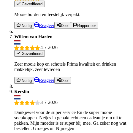
Geverifieerd
Mooie borden en feestelijk verpakt.
Reageer
Nuttig
Deel
Rapporteer
Willem van Harten
4-7-2026
Geverifieerd
Zeer mooie kop en schotels Prima kwaliteit en drinken
makkelijk, zeer tevreden
Reageer
Nuttig
Deel
Kerstin
3-7-2026
Dankjewel voor de super service En de super mooie
soepkoppen. Netjes in gepakt echt een cadeautje om uit te
pakken. Mijn moeder is er super blij mee. Ga zeker nog wat
bestellen. Groetjes uit Nijmegen