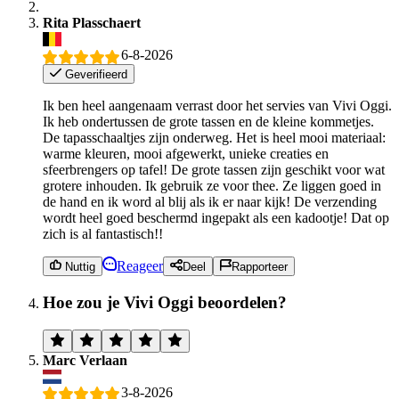
Rita Plasschaert
6-8-2026
Geverifieerd
Ik ben heel aangenaam verrast door het servies van Vivi Oggi.
Ik heb ondertussen de grote tassen en de kleine kommetjes.
De tapasschaaltjes zijn onderweg. Het is heel mooi materiaal:
warme kleuren, mooi afgewerkt, unieke creaties en
sfeerbrengers op tafel! De grote tassen zijn geschikt voor wat
grotere inhouden. Ik gebruik ze voor thee. Ze liggen goed in
de hand en ik word al blij als ik er naar kijk! De verzending
wordt heel goed beschermd ingepakt als een kadootje! Dat op
zich is al fantastisch!!
Reageer
Nuttig
Deel
Rapporteer
Hoe zou je Vivi Oggi beoordelen?
Marc Verlaan
3-8-2026