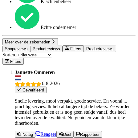
Klachtenbeheer
Echte ondernemer
Meer over de zekerheden
Shopreviews
Productreviews
Filters
Productreviews
Sorteren
Filters
Jannette Ommeren
6-8-2026
Geverifieerd
Snelle levering, mooi verpakt, goede service. En vooral ...
prachtig servies. Ik heb al langere tijd de bekers. Ze worden
intensief gebruikt en er is nog geen stukje vanaf, dus heel
tevreden over de kwaliteit. Nu genieten van de kleurrijke
dinerborden.
Reageer
Nuttig
Deel
Rapporteer