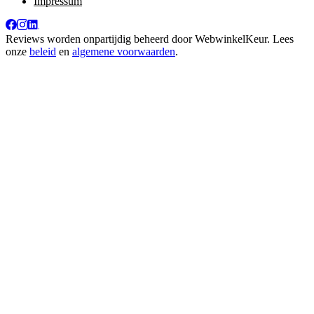
Impressum
Reviews worden onpartijdig beheerd door
WebwinkelKeur
. Lees
onze
beleid
en
algemene voorwaarden
.