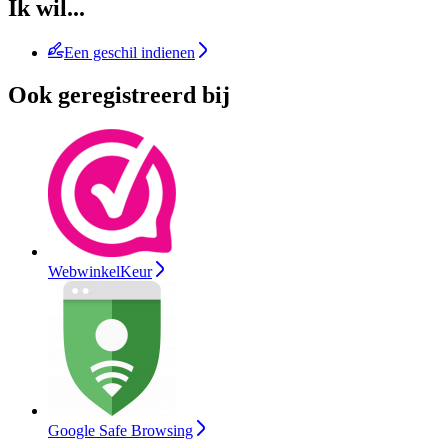
Ik wil...
Een geschil indienen
Ook geregistreerd bij
WebwinkelKeur
Google Safe Browsing