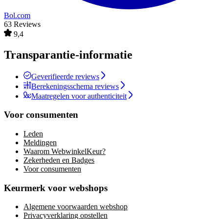
Bol.com
63 Reviews
9,4
Transparantie-informatie
Geverifieerde reviews
Berekeningsschema reviews
Maatregelen voor authenticiteit
Voor consumenten
Leden
Meldingen
Waarom WebwinkelKeur?
Zekerheden en Badges
Voor consumenten
Keurmerk voor webshops
Algemene voorwaarden webshop
Privacyverklaring opstellen