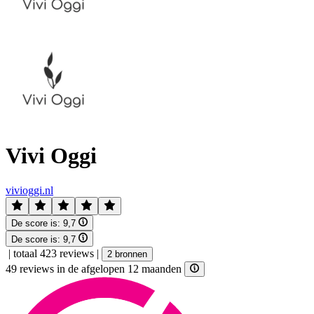
Vivi Oggi
vivioggi.nl
De score is:
9,7
De score is:
9,7
|
totaal 423 reviews
|
2 bronnen
49 reviews in de afgelopen 12 maanden