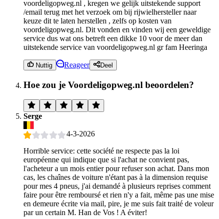
voordeligopweg.nl , kregen we gelijk uitstekende support
/email terug met het verzoek om bij rijwielhersteller naar
keuze dit te laten herstellen , zelfs op kosten van
voordeligopweg.nl. Dit vonden en vinden wij een geweldige
service dus wat ons betreft een dikke 10 voor de meer dan
uitstekende service van voordeligopweg.nl gr fam Heeringa
Reageer
Nuttig
Deel
Hoe zou je Voordeligopweg.nl beoordelen?
Serge
4-3-2026
Horrible service: cette société ne respecte pas la loi
européenne qui indique que si l'achat ne convient pas,
l'acheteur a un mois entier pour refuser son achat. Dans mon
cas, les chaînes de voiture n'étant pas à la dimension requise
pour mes 4 pneus, j'ai demandé à plusieurs reprises comment
faire pour être remboursé et rien n'y a fait, même pas une mise
en demeure écrite via mail, pire, je me suis fait traité de voleur
par un certain M. Han de Vos ! A éviter!