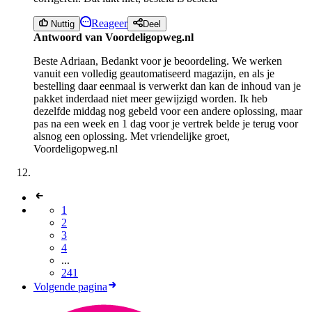
Reageer
Nuttig
Deel
Antwoord van Voordeligopweg.nl
Beste Adriaan, Bedankt voor je beoordeling. We werken
vanuit een volledig geautomatiseerd magazijn, en als je
bestelling daar eenmaal is verwerkt dan kan de inhoud van je
pakket inderdaad niet meer gewijzigd worden. Ik heb
dezelfde middag nog gebeld voor een andere oplossing, maar
pas na een week en 1 dag voor je vertrek belde je terug voor
alsnog een oplossing. Met vriendelijke groet,
Voordeligopweg.nl
1
2
3
4
...
241
Volgende pagina