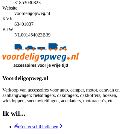
31853030823
Website
voordeligopweg.nl
KVK
63401037
BTW
NL001454023B39
Voordeligopweg.nl
Verkoop van accessoires voor auto, camper, motor, caravan en
aanhangwagen: fietsdragers, dakdragers, dakkoffers, hoezen,
wieldoppen, sneeuwkettingen, acculaders, motoraccu's, etc.
Ik wil...
Een geschil indienen