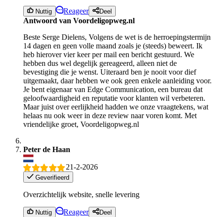
Reageer
Nuttig
Deel
Antwoord van Voordeligopweg.nl
Beste Serge Dielens, Volgens de wet is de herroepingstermijn
14 dagen en geen volle maand zoals je (steeds) beweert. Ik
heb hierover vier keer per mail een bericht gestuurd. We
hebben dus wel degelijk gereageerd, alleen niet de
bevestiging die je wenst. Uiteraard ben je nooit voor dief
uitgemaakt, daar hebben we ook geen enkele aanleiding voor.
Je bent eigenaar van Edge Communication, een bureau dat
geloofwaardigheid en reputatie voor klanten wil verbeteren.
Maar juist over eerlijkheid hadden we onze vraagtekens, wat
helaas nu ook weer in deze review naar voren komt. Met
vriendelijke groet, Voordeligopweg.nl
Peter de Haan
21-2-2026
Geverifieerd
Overzichtelijk website, snelle levering
Reageer
Nuttig
Deel