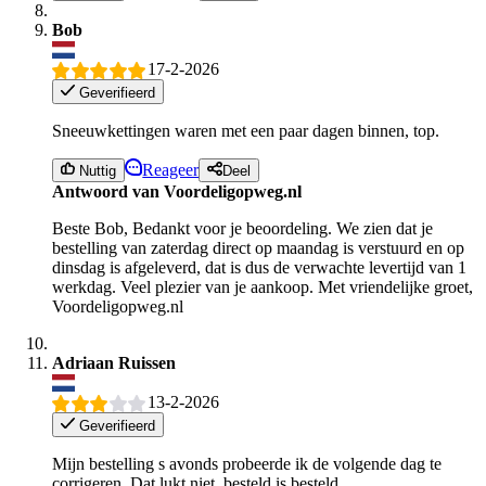
Bob
17-2-2026
Geverifieerd
Sneeuwkettingen waren met een paar dagen binnen, top.
Reageer
Nuttig
Deel
Antwoord van Voordeligopweg.nl
Beste Bob, Bedankt voor je beoordeling. We zien dat je
bestelling van zaterdag direct op maandag is verstuurd en op
dinsdag is afgeleverd, dat is dus de verwachte levertijd van 1
werkdag. Veel plezier van je aankoop. Met vriendelijke groet,
Voordeligopweg.nl
Adriaan Ruissen
13-2-2026
Geverifieerd
Mijn bestelling s avonds probeerde ik de volgende dag te
corrigeren. Dat lukt niet, besteld is besteld