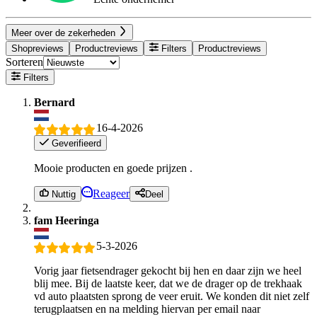
Meer over de zekerheden
Shopreviews
Productreviews
Filters
Productreviews
Sorteren
Filters
Bernard
16-4-2026
Geverifieerd
Mooie producten en goede prijzen .
Reageer
Nuttig
Deel
fam Heeringa
5-3-2026
Vorig jaar fietsendrager gekocht bij hen en daar zijn we heel
blij mee. Bij de laatste keer, dat we de drager op de trekhaak
vd auto plaatsten sprong de veer eruit. We konden dit niet zelf
terugplaatsen en na melding hiervan per email naar