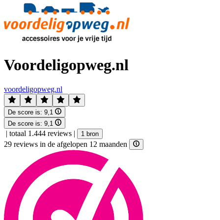
Voordeligopweg.nl
voordeligopweg.nl
De score is:
9,1
De score is:
9,1
|
totaal 1.444 reviews
|
1 bron
29 reviews in de afgelopen 12 maanden