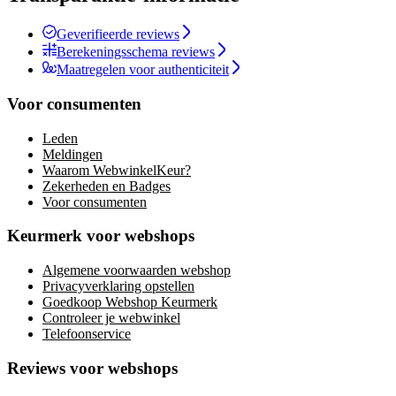
Geverifieerde reviews
Berekeningsschema reviews
Maatregelen voor authenticiteit
Voor consumenten
Leden
Meldingen
Waarom WebwinkelKeur?
Zekerheden en Badges
Voor consumenten
Keurmerk voor webshops
Algemene voorwaarden webshop
Privacyverklaring opstellen
Goedkoop Webshop Keurmerk
Controleer je webwinkel
Telefoonservice
Reviews voor webshops