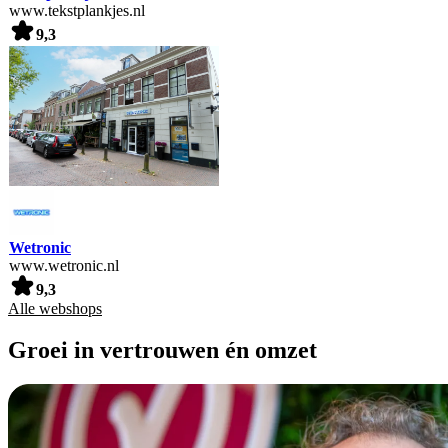
www.tekstplankjes.nl
9,3
Wetronic
www.wetronic.nl
9,3
Alle webshops
Groei in vertrouwen én omzet