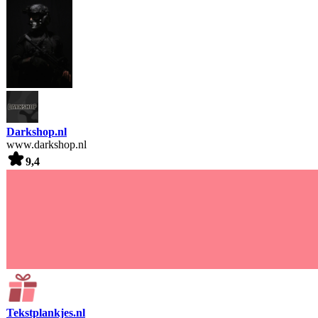
Darkshop.nl
www.darkshop.nl
9,4
Tekstplankjes.nl