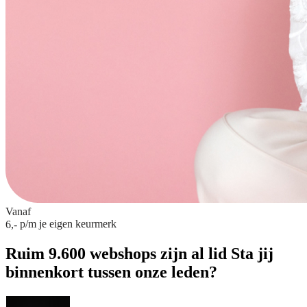
Vanaf
p/m
je eigen keurmerk
6,-
Ruim 9.600 webshops zijn al lid
Sta jij
binnenkort tussen onze leden?