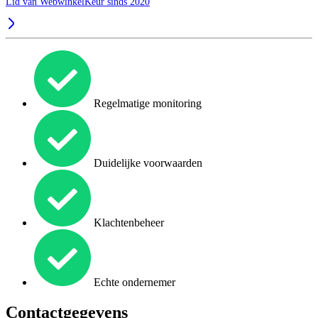
Lid van WebwinkelKeur sinds 2020
Regelmatige monitoring
Duidelijke voorwaarden
Klachtenbeheer
Echte ondernemer
Contactgegevens