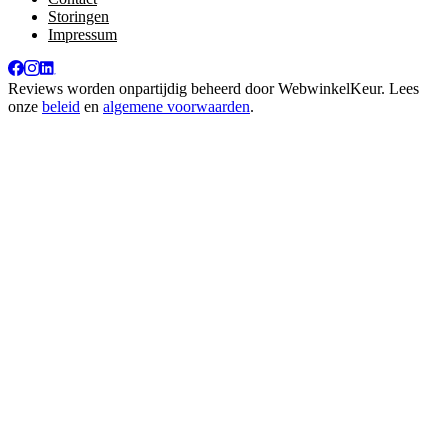
Storingen
Impressum
Reviews worden onpartijdig beheerd door
WebwinkelKeur
. Lees
onze
beleid
en
algemene voorwaarden
.