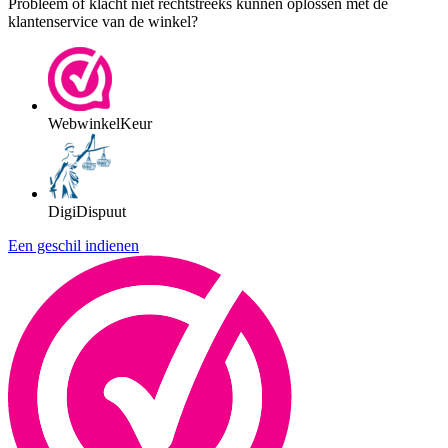
Probleem of klacht niet rechtstreeks kunnen oplossen met de
klantenservice van de winkel?
WebwinkelKeur
DigiDispuut
Een geschil indienen