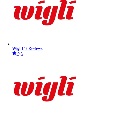
Wigli
147 Reviews
9,3