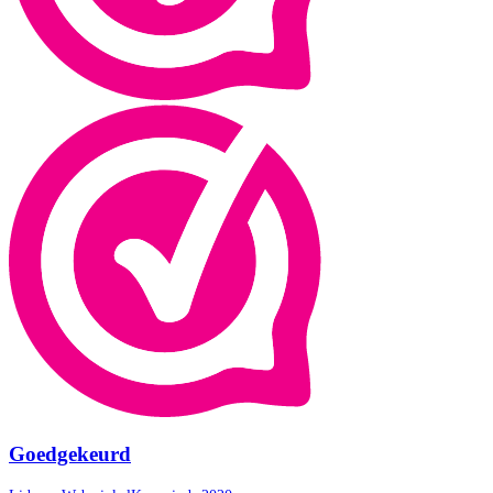
Goedgekeurd