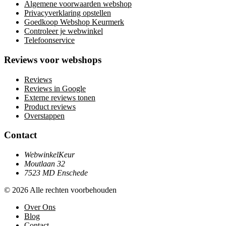
Algemene voorwaarden webshop
Privacyverklaring opstellen
Goedkoop Webshop Keurmerk
Controleer je webwinkel
Telefoonservice
Reviews voor webshops
Reviews
Reviews in Google
Externe reviews tonen
Product reviews
Overstappen
Contact
WebwinkelKeur
Moutlaan 32
7523 MD Enschede
© 2026 Alle rechten voorbehouden
Over Ons
Blog
Contact