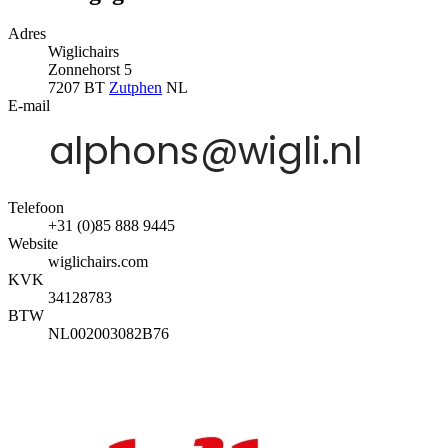
Adres
Wiglichairs
Zonnehorst 5
7207 BT
Zutphen
NL
E-mail
Telefoon
+31 (0)85 888 9445
Website
wiglichairs.com
KVK
34128783
BTW
NL002003082B76