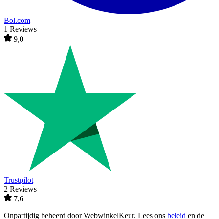
Bol.com
1 Reviews
9,0
Trustpilot
2 Reviews
7,6
Onpartijdig beheerd door
WebwinkelKeur
. Lees ons
beleid
en de