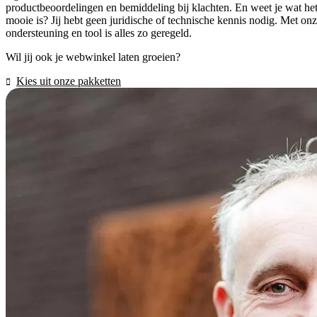
productbeoordelingen en bemiddeling bij klachten. En weet je wat he
mooie is? Jij hebt geen juridische of technische kennis nodig. Met on
ondersteuning en tool is alles zo geregeld.
Wil jij ook je webwinkel laten groeien?
Kies uit onze pakketten