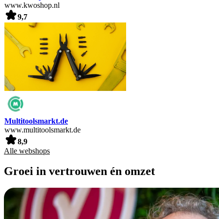
www.kwoshop.nl
9,7
Multitoolsmarkt.de
www.multitoolsmarkt.de
8,9
Alle webshops
Groei in vertrouwen én omzet