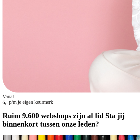
Vanaf
p/m
je eigen keurmerk
6,-
Ruim 9.600 webshops zijn al lid
Sta jij
binnenkort tussen onze leden?